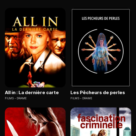
All in : La dernière carte
Les Pêcheurs de perles
FILMS
DRAME
FILMS
DRAME