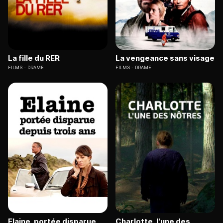
La fille du RER
La vengeance sans visage
FILMS
DRAME
FILMS
DRAME
Elaine, portée disparue
Charlotte, l'une des