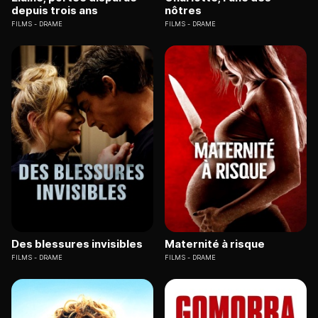
depuis trois ans
nôtres
FILMS
DRAME
FILMS
DRAME
Des blessures invisibles
Maternité à risque
FILMS
DRAME
FILMS
DRAME