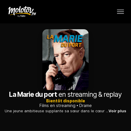
La Marie du port
en streaming & replay
Bientôt disponible
Films en streaming
Drame
Une jeune ambitieuse supplante sa sœur dans le cœur d'un riche commerçant de Cherbourg et vieil habitué des relations sentimentales complexes...
Voir plus