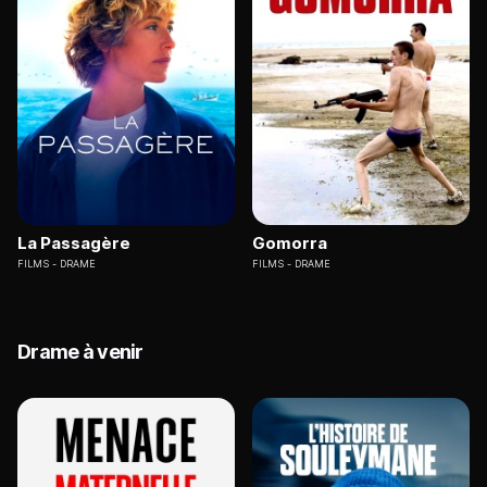
La Passagère
Gomorra
FILMS
DRAME
FILMS
DRAME
Drame à venir