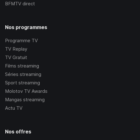
BFMTV
direct
Nos programmes
Programme TV
TV Replay
TV Gratuit
Films streaming
Séries streaming
Sport streaming
Molotov TV Awards
Mangas streaming
Actu TV
Nos offres