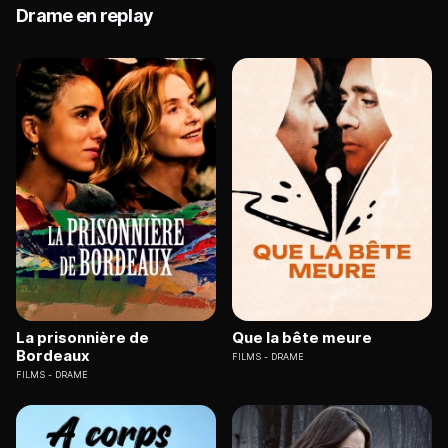
Drame en replay
La prisonnière de
Que la bête meure
Bordeaux
FILMS
DRAME
FILMS
DRAME