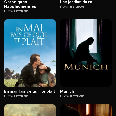
Chroniques
Les jardins du roi
Napoléoniennes
FILMS
HISTORIQUE
FILMS
HISTORIQUE
En mai, fais ce qu'il te plaît
Munich
FILMS
HISTORIQUE
FILMS
HISTORIQUE