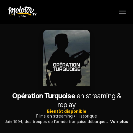
Opération Turquoise
en streaming &
replay
Bientôt disponible
Films en streaming
Historique
Juin 1994, des troupes de l'armée française débarquent au Rwanda, en plein génocide de la population tutsie. Les soldats sont accueillis par les Hutus.
Voir plus