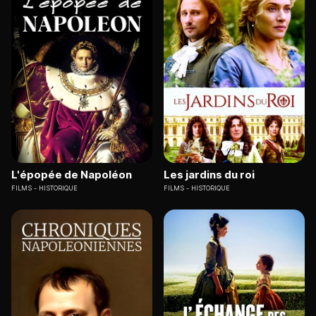
L'épopée de Napoléon
Les jardins du roi
FILMS
HISTORIQUE
FILMS
HISTORIQUE