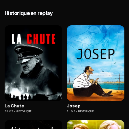
Historique en replay
La Chute
Josep
FILMS
HISTORIQUE
FILMS
HISTORIQUE