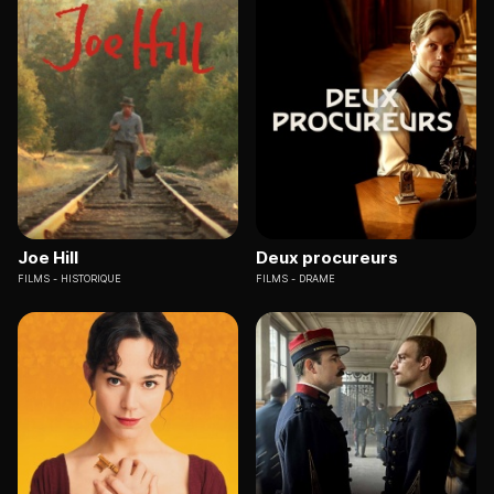
Joe Hill
Deux procureurs
FILMS
HISTORIQUE
FILMS
DRAME