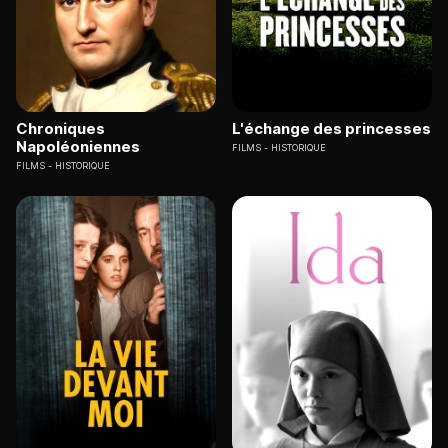
Chroniques
L'échange des princesses
Napoléoniennes
FILMS
HISTORIQUE
FILMS
HISTORIQUE