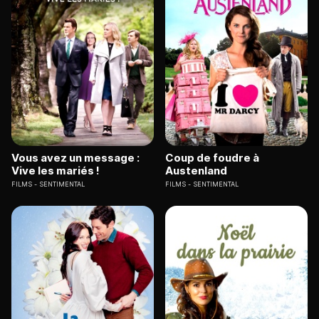
Vous avez un message :
Coup de foudre à
Vive les mariés !
Austenland
FILMS
SENTIMENTAL
FILMS
SENTIMENTAL