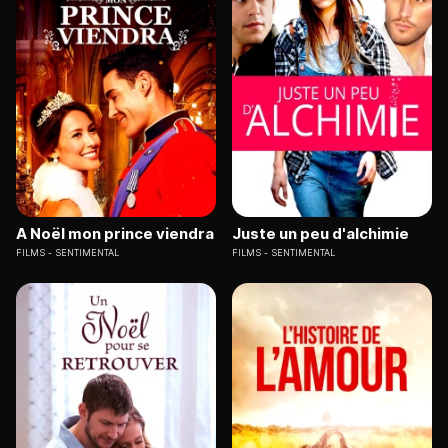
A Noël mon prince viendra
Juste un peu d'alchimie
FILMS
SENTIMENTAL
FILMS
SENTIMENTAL