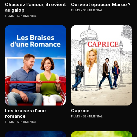
Chassez l'amour, il revient
Qui veut épouser Marco ?
au galop
FILMS
SENTIMENTAL
FILMS
SENTIMENTAL
Les braises d'une
Caprice
romance
FILMS
SENTIMENTAL
FILMS
SENTIMENTAL