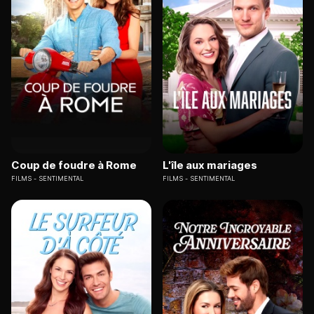
Coup de foudre à Rome
L'île aux mariages
FILMS
SENTIMENTAL
FILMS
SENTIMENTAL