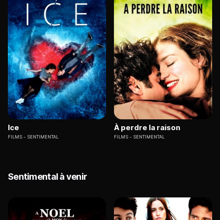
Ice
À perdre la raison
FILMS
SENTIMENTAL
FILMS
SENTIMENTAL
Sentimental à venir