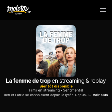
La femme de trop
en streaming & replay
Bientôt disponible
Films en streaming
Sentimental
Ben et Lorrie se connaissent depuis le lycée. Depuis, ils sont mariés et heureux. Leur quotidien bascule quand Ava, l'ancienne petite amie de Ben, revient en ville après avoir perdu sa mère.
Voir plus