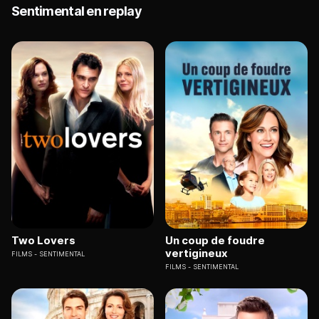
Sentimental en replay
Two Lovers
Un coup de foudre
vertigineux
FILMS
SENTIMENTAL
FILMS
SENTIMENTAL