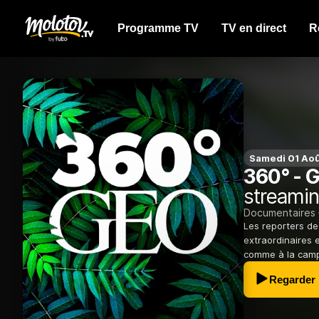
Programme TV
TV en direct
R
Samedi 01 Aoû
360° - 
streamin
Documentaires
Les reporters de
extraordinaires e
comme à la cam
Regarder