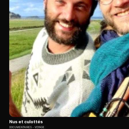
Nus et culottés
DOCUMENTAIRES
VOYAGE