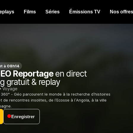
eplays
Films
Séries
Émissions TV
Nos offre
t à 08h14
GEO Reportage
en direct
g gratuit & replay
Voyage
 360° - Géo parcourent le monde à la recherche d’histoires
t de rencontres insolites, de l’Ecosse à l’Angola, à la ville
pagne.
Enregistrer