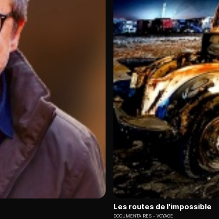
Les routes de l'impossible
DOCUMENTAIRES
VOYAGE