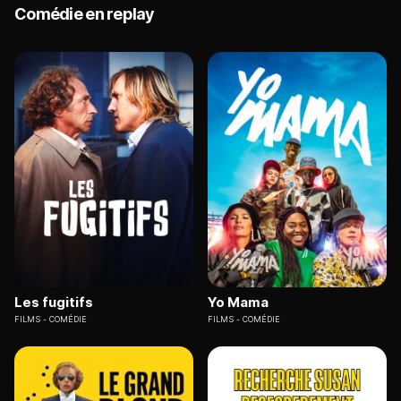
Comédie en replay
Les fugitifs
Yo Mama
FILMS
COMÉDIE
FILMS
COMÉDIE