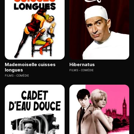
Mademoiselle cuisses
Hibernatus
longues
FILMS
COMÉDIE
FILMS
COMÉDIE