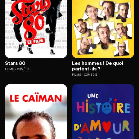
Stars 80
Les hommes ! De quoi
parlent-ils ?
FILMS
COMÉDIE
FILMS
COMÉDIE