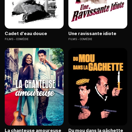
Cadet d'eau douce
Une ravissante idiote
FILMS
COMÉDIE
FILMS
COMÉDIE
La chanteuse amoureuse
Du mou dans la gâchette