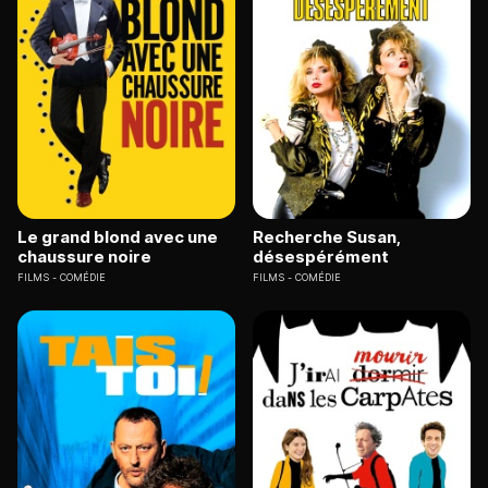
Le grand blond avec une
Recherche Susan,
chaussure noire
désespérément
FILMS
COMÉDIE
FILMS
COMÉDIE