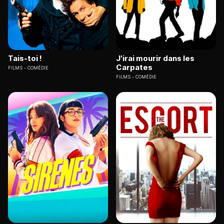
Tais-toi !
J'irai mourir dans les
Carpates
FILMS
COMÉDIE
FILMS
COMÉDIE