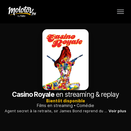
Casino Royale
en streaming & replay
Bientôt disponible
Films en streaming
Comédie
Agent secret à la retraite, sir James Bond reprend du service et affronte un nabot décidé à éliminer tous les hommes dépassant le mètre soixante...
Voir plus