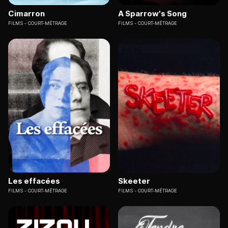
Cimarron
A Sparrow's Song
FILMS
COURT-MÉTRAGE
FILMS
COURT-MÉTRAGE
Les effacées
Skeeter
FILMS
COURT-MÉTRAGE
FILMS
COURT-MÉTRAGE