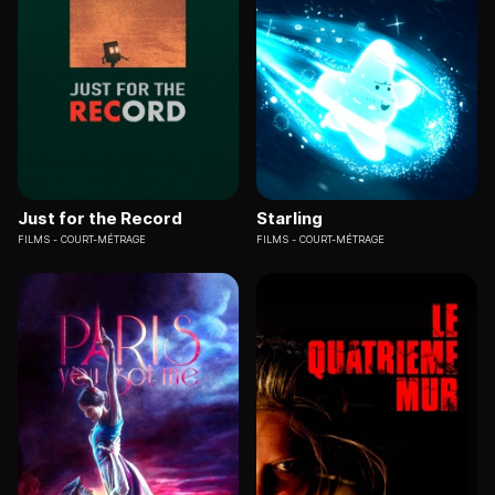
Just for the Record
Starling
FILMS
COURT-MÉTRAGE
FILMS
COURT-MÉTRAGE