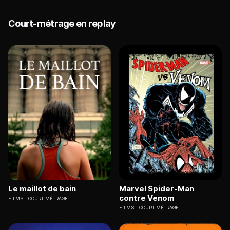
Court-métrage en replay
Le maillot de bain
Marvel Spider-Man
contre Venom
FILMS
COURT-MÉTRAGE
FILMS
COURT-MÉTRAGE