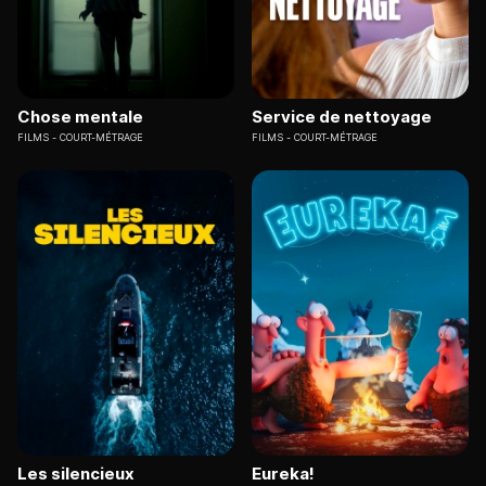
Chose mentale
Service de nettoyage
FILMS
COURT-MÉTRAGE
FILMS
COURT-MÉTRAGE
Les silencieux
Eureka!