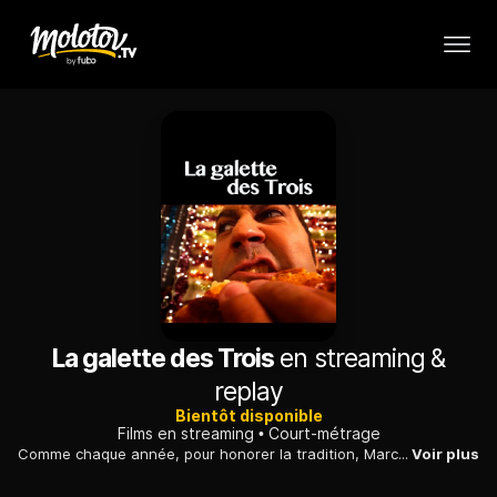
La galette des Trois
en streaming &
replay
Bientôt disponible
Films en streaming
Court-métrage
Comme chaque année, pour honorer la tradition, Marc, Norman et Hugo se partagent la galette des rois.
Voir plus