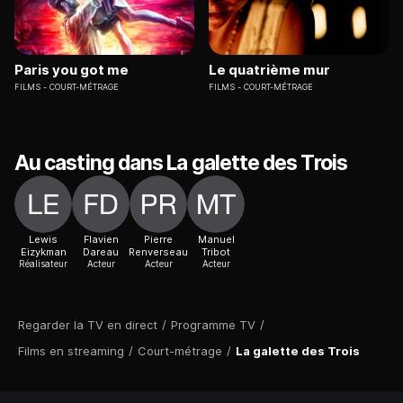
Paris you got me
Le quatrième mur
FILMS
COURT-MÉTRAGE
FILMS
COURT-MÉTRAGE
Au casting dans La galette des Trois
Lewis
Flavien
Pierre
Manuel
Eizykman
Dareau
Renverseau
Tribot
Réalisateur
Acteur
Acteur
Acteur
Regarder la TV en direct
/
Programme TV
/
Films en streaming
/
Court-métrage
/
La galette des Trois