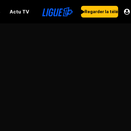
Actu TV
s
Regarder la télé