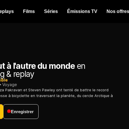
eplays
Films
Séries
Émissions TV
Nos offre
t à l'autre du monde
en
g & replay
ible
Voyage
za Pakravan et Steven Pawley ont tenté de battre le record
sse à bicyclette en traversant la planète, du cercle Arctique à
Enregistrer