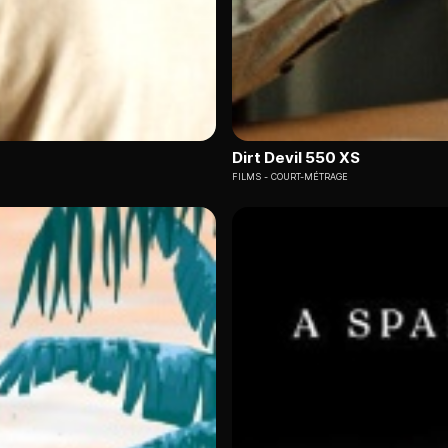
Dirt Devil 550 XS
FILMS
COURT-MÉTRAGE