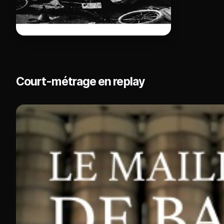
Court-métrage en replay