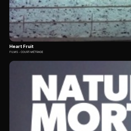
Heart Fruit
FILMS
COURT-MÉTRAGE