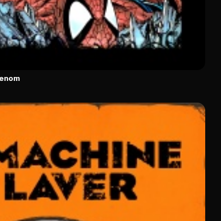
Venom