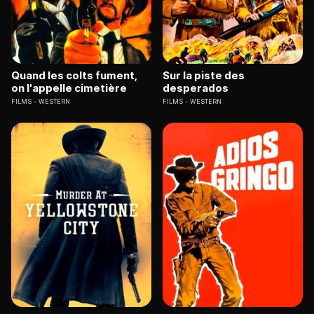
Quand les colts fument,
Sur la piste des
on l'appelle cimetière
desperados
FILMS
WESTERN
FILMS
WESTERN