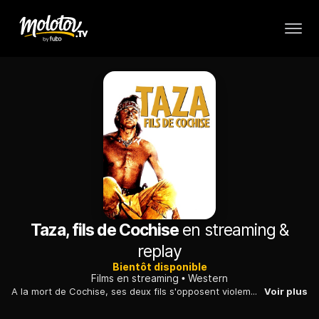
Taza, fils de Cochise
en streaming &
replay
Bientôt disponible
Films en streaming
Western
A la mort de Cochise, ses deux fils s'opposent violemment quant à la position à adopter vis-à-vis des Blancs : continuer à les combattre ou conclure la paix.
Voir plus