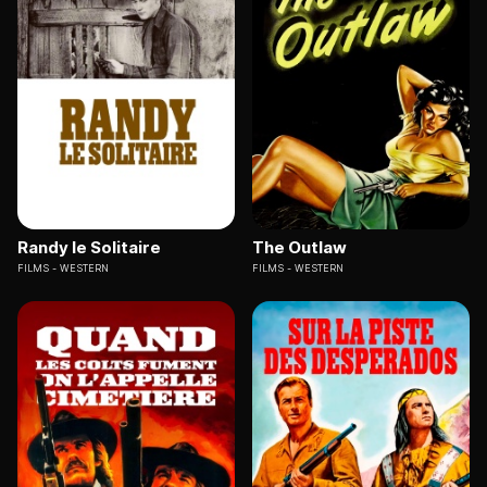
Randy le Solitaire
The Outlaw
FILMS
WESTERN
FILMS
WESTERN