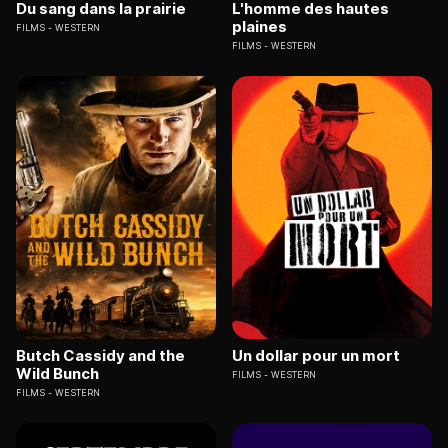
Du sang dans la prairie
L'homme des hautes
plaines
FILMS
WESTERN
FILMS
WESTERN
Butch Cassidy and the
Un dollar pour un mort
Wild Bunch
FILMS
WESTERN
FILMS
WESTERN