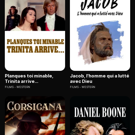
Planques toi minable,
Jacob, l'homme qui a lutté
Trinita arrive...
avec Dieu
FILMS
WESTERN
FILMS
WESTERN