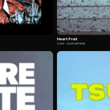
Heart Fruit
FILMS
COURT-MÉTRAGE