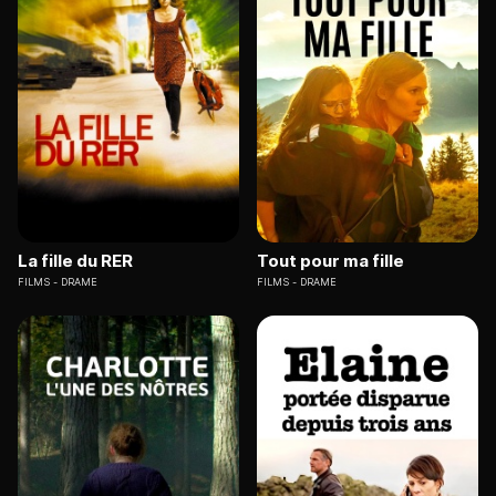
La fille du RER
Tout pour ma fille
FILMS
DRAME
FILMS
DRAME