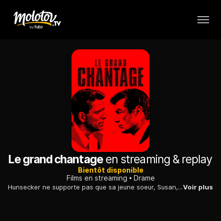
Le grand chantage
en streaming & replay
Bientôt disponible
Films en streaming
Drame
Hunsecker ne supporte pas que sa jeune soeur, Susan, se soit éprise d'un musicien, Steve Dallas. Il est déterminé à tout faire pour briser leur idylle. Il peut compter, pour l'exécution de ses basses besognes, sur Sidney Falco, un attaché de presse falot et ambitieux.
Voir plus