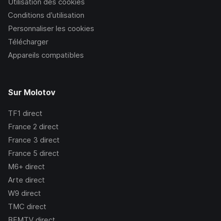
Utilisation des cookies
Conditions d’utilisation
Personnaliser les cookies
Télécharger
Appareils compatibles
Sur Molotov
TF1
direct
France 2
direct
France 3
direct
France 5
direct
M6+
direct
Arte
direct
W9
direct
TMC
direct
BFMTV
direct