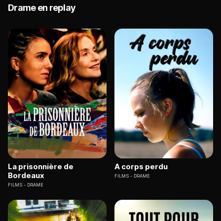
Drame en replay
La prisonnière de
A corps perdu
Bordeaux
FILMS
DRAME
FILMS
DRAME