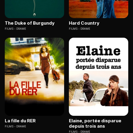
The Duke of Burgundy
Hard Country
FILMS
DRAME
FILMS
DRAME
La fille du RER
Elaine, portée disparue
depuis trois ans
FILMS
DRAME
FILMS
DRAME