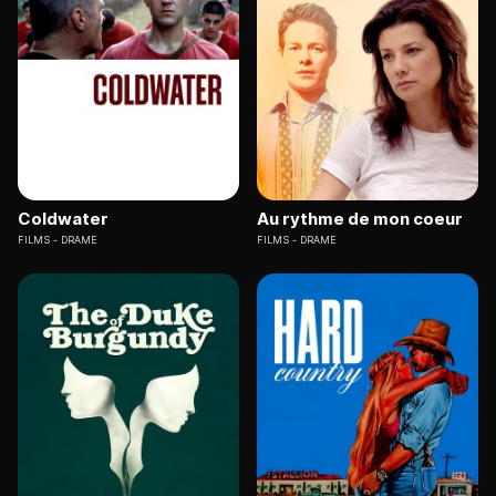
Coldwater
Au rythme de mon coeur
FILMS
DRAME
FILMS
DRAME