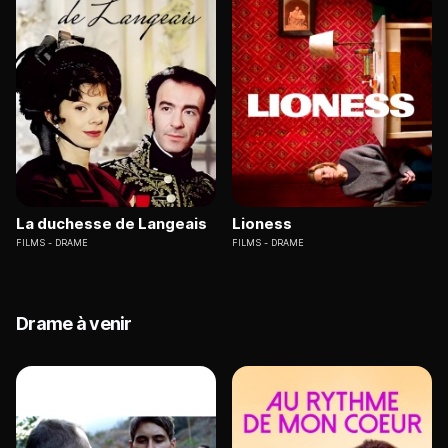
La duchesse de Langeais
Lioness
FILMS
DRAME
FILMS
DRAME
Drame à venir