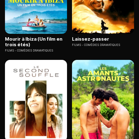
Mourir à Ibiza (Un film en
Laissez-passer
trois étés)
FILMS
COMÉDIES DRAMATIQUES
FILMS
COMÉDIES DRAMATIQUES