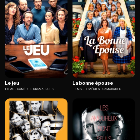
Le jeu
La bonne épouse
FILMS
COMÉDIES DRAMATIQUES
FILMS
COMÉDIES DRAMATIQUES