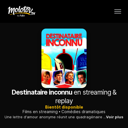
Destinataire inconnu
en streaming &
replay
Bientôt disponible
Films en streaming
Comédies dramatiques
Une lettre d'amour anonyme réunit une quadragénaire qui a tiré un trait sur sa vie sentimentale, et un jeune homme, stagiaire dans la librairie qu'elle dirige.
Voir plus