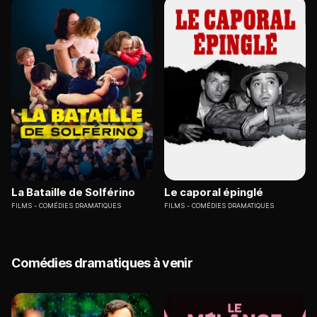
La Bataille de Solférino
Le caporal épinglé
FILMS
COMÉDIES DRAMATIQUES
FILMS
COMÉDIES DRAMATIQUES
Comédies dramatiques à venir