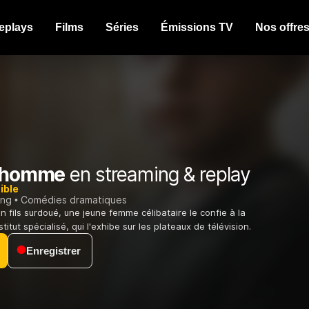
eplays
Films
Séries
Émissions TV
Nos offre
t homme
en streaming & replay
ible
ing
Comédies dramatiques
 fils surdoué, une jeune femme célibataire le confie à la
stitut spécialisé, qui l'exhibe sur les plateaux de télévision.
Enregistrer