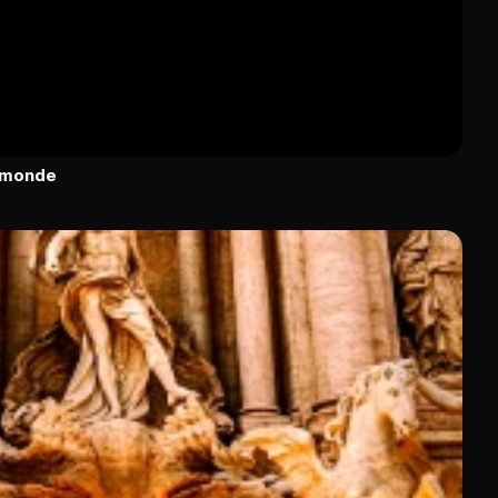
u monde