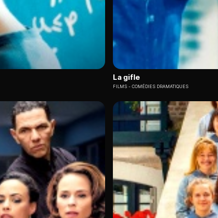
La gifle
FILMS
COMÉDIES DRAMATIQUES