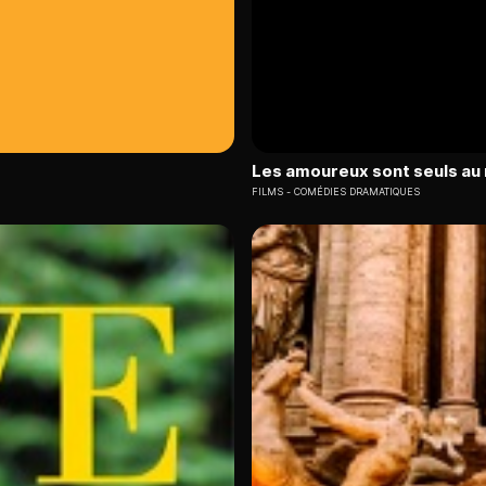
Les amoureux sont seuls a
FILMS
COMÉDIES DRAMATIQUES