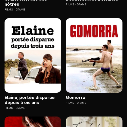
nôtres
FILMS
DRAME
FILMS
DRAME
Elaine, portée disparue
Gomorra
depuis trois ans
FILMS
DRAME
FILMS
DRAME