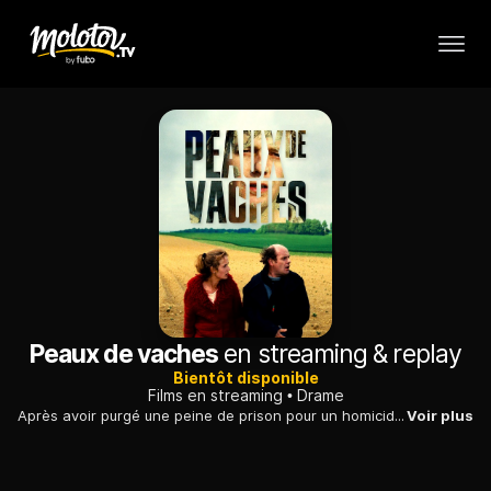
Peaux de vaches
en streaming & replay
Bientôt disponible
Films en streaming
Drame
Après avoir purgé une peine de prison pour un homicide involontaire, un homme se rend compte que son frère l'a trahi.
Voir plus