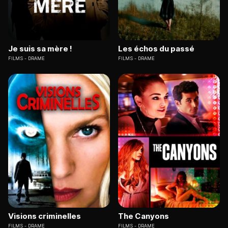
Je suis sa mère !
Les échos du passé
FILMS
DRAME
FILMS
DRAME
Visions criminelles
The Canyons
FILMS
DRAME
FILMS
DRAME