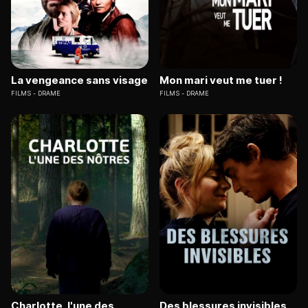
La vengeance sans visage
Mon mari veut me tuer !
FILMS
DRAME
FILMS
DRAME
Charlotte, l'une des
Des blessures invisibles