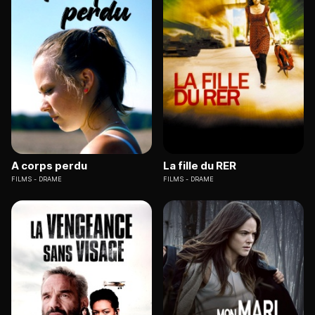
A corps perdu
La fille du RER
FILMS
DRAME
FILMS
DRAME