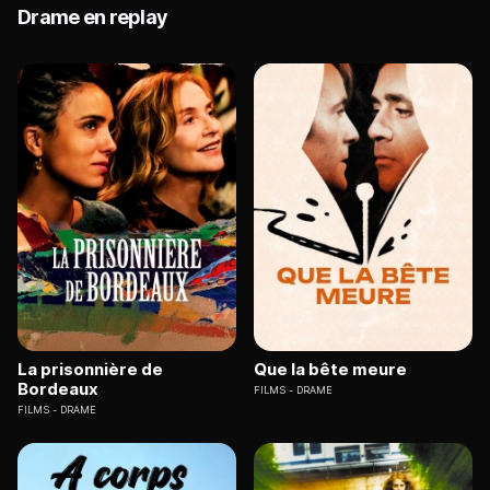
Drame en replay
La prisonnière de
Que la bête meure
Bordeaux
FILMS
DRAME
FILMS
DRAME