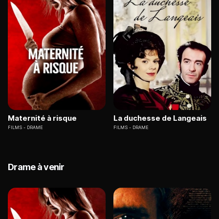
Maternité à risque
La duchesse de Langeais
FILMS
DRAME
FILMS
DRAME
Drame à venir