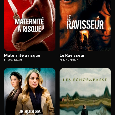
Maternité à risque
Le Ravisseur
FILMS
DRAME
FILMS
DRAME