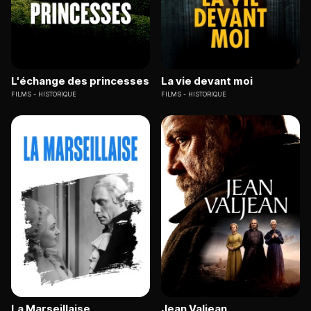
L'échange des princesses
La vie devant moi
FILMS
HISTORIQUE
FILMS
HISTORIQUE
La Marseillaise
Jean Valjean