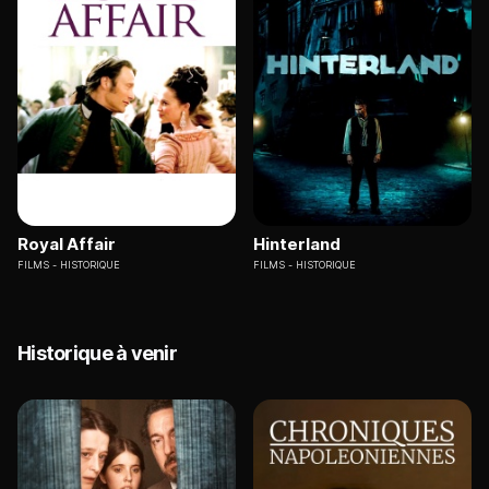
Royal Affair
Hinterland
FILMS
HISTORIQUE
FILMS
HISTORIQUE
Historique à venir