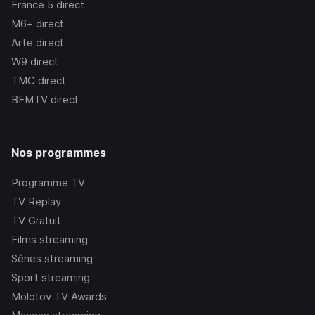
France 5
direct
M6+
direct
Arte
direct
W9
direct
TMC
direct
BFMTV
direct
Nos programmes
Programme TV
TV Replay
TV Gratuit
Films streaming
Séries streaming
Sport streaming
Molotov TV Awards