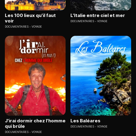
Les 100 lieux qu'il faut
L'Italie entre ciel et mer
voir
DOCUMENTAIRES
VOYAGE
DOCUMENTAIRES
VOYAGE
J'irai dormir chez l'homme
Les Baléares
qui brûle
DOCUMENTAIRES
VOYAGE
DOCUMENTAIRES
VOYAGE