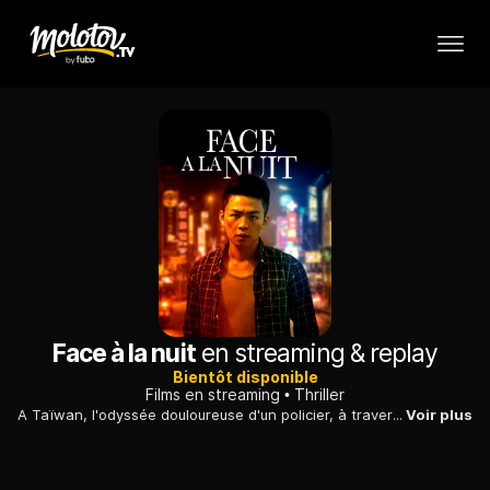
Face à la nuit
en streaming & replay
Bientôt disponible
Films en streaming
Thriller
A Taïwan, l'odyssée douloureuse d'un policier, à travers trois chapitres de sa vie et autant de situations traumatisantes.
Voir plus