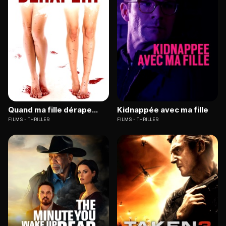
Quand ma fille dérape...
Kidnappée avec ma fille
FILMS
THRILLER
FILMS
THRILLER