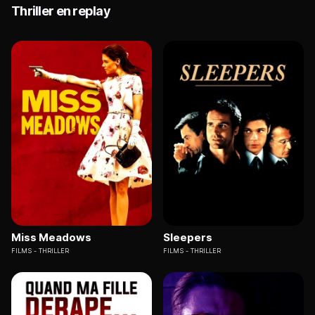
Thriller en replay
Miss Meadows
Sleepers
FILMS
THRILLER
FILMS
THRILLER