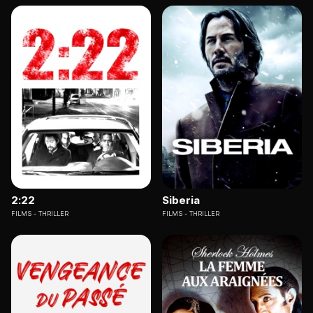
2:22
Siberia
FILMS
THRILLER
FILMS
THRILLER