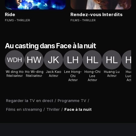
Ride
Rendez-vous Interdits
FILMS
THRILLER
FILMS
THRILLER
Au casting dans Face à la nuit
Wi ding Ho
Ho Wi-ding
Jack Kao
Lee Hong-
Hong-Chi
Huang Lu
Huan
Réalisateur
Réalisateur
Acteur
Chi
Lee
Acteur
Luola
Acteur
Acteur
Acteur
Regarder la TV en direct
/
Programme TV
/
Films en streaming
/
Thriller
/
Face à la nuit