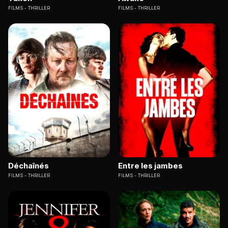
FILMS
THRILLER
FILMS
THRILLER
Déchaînés
Entre les jambes
FILMS
THRILLER
FILMS
THRILLER