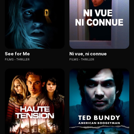
See for Me
Ni vue, ni connue
FILMS
THRILLER
FILMS
THRILLER