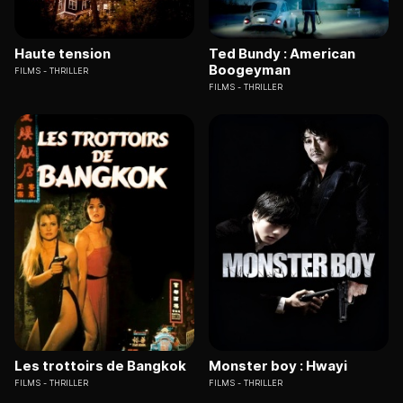
Haute tension
Ted Bundy : American
Boogeyman
FILMS
THRILLER
FILMS
THRILLER
Les trottoirs de Bangkok
Monster boy : Hwayi
FILMS
THRILLER
FILMS
THRILLER