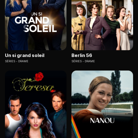
Un si grand soleil
Berlin 56
SÉRIES
DRAME
SÉRIES
DRAME