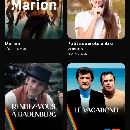
Marion
Petits secrets entre
voisins
SÉRIES
DRAME
SÉRIES
DRAME