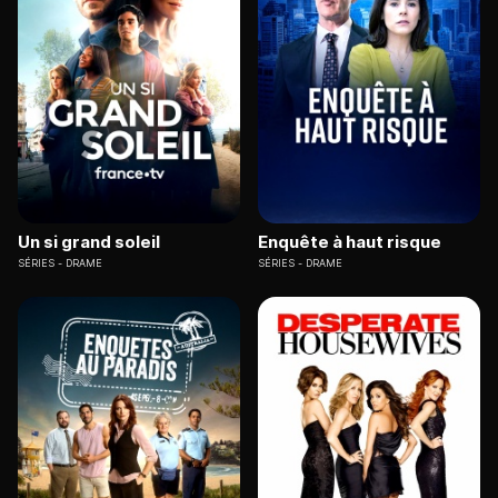
Un si grand soleil
Enquête à haut risque
SÉRIES
DRAME
SÉRIES
DRAME