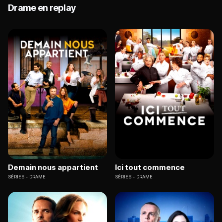
Drame en replay
Demain nous appartient
Ici tout commence
SÉRIES
DRAME
SÉRIES
DRAME