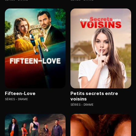
Fifteen-Love
Petits secrets entre
voisins
SÉRIES
DRAME
SÉRIES
DRAME