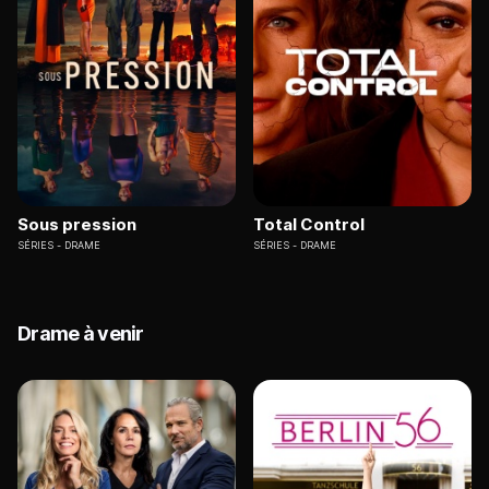
Sous pression
Total Control
SÉRIES
DRAME
SÉRIES
DRAME
Drame à venir