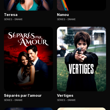
Teresa
Nanou
SÉRIES
DRAME
SÉRIES
DRAME
Séparés par l'amour
Vertiges
SÉRIES
DRAME
SÉRIES
DRAME