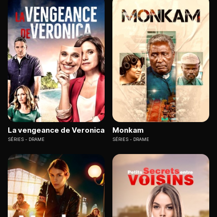
La vengeance de Veronica
Monkam
SÉRIES
DRAME
SÉRIES
DRAME