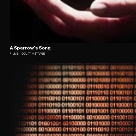
A Sparrow's Song
FILMS
COURT-MÉTRAGE