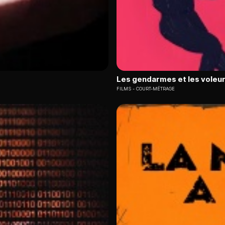
Les gendarmes et les voleu
FILMS
COURT-MÉTRAGE