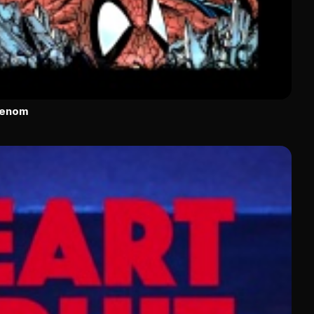
Venom