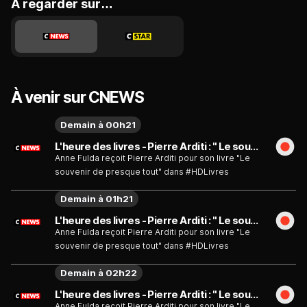
A regarder sur…
À venir sur CNEWS
Demain à 00h21
L'heure des livres - Pierre Arditi : " Le souvenir de presque tout " - Émission du mardi 11 août
Anne Fulda reçoit Pierre Arditi pour son livre "Le
souvenir de presque tout" dans #HDLivres
Demain à 01h21
L'heure des livres - Pierre Arditi : " Le souvenir de presque tout " - Émission du mardi 11 août
Anne Fulda reçoit Pierre Arditi pour son livre "Le
souvenir de presque tout" dans #HDLivres
Demain à 02h22
L'heure des livres - Pierre Arditi : " Le souvenir de presque tout " - Émission du mardi 11 août
Anne Fulda reçoit Pierre Arditi pour son livre "Le