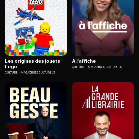
Les origines des jouets
A l'affiche
Lego
CULTURE
MAGAZINES CULTURELS
CULTURE
MAGAZINES CULTURELS