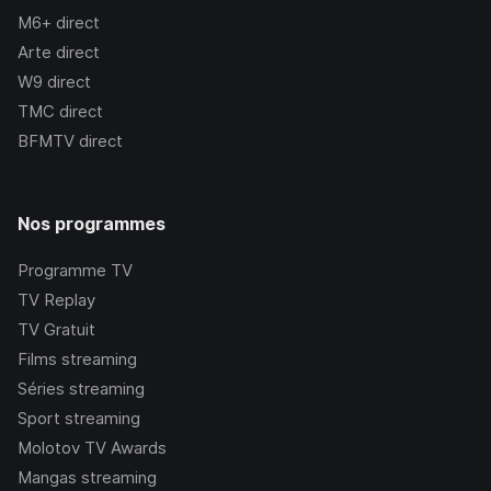
M6+
direct
Arte
direct
W9
direct
TMC
direct
BFMTV
direct
Nos programmes
Programme TV
TV Replay
TV Gratuit
Films streaming
Séries streaming
Sport streaming
Molotov TV Awards
Mangas streaming