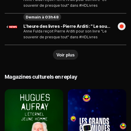
souvenir de presque tout" dans #HDLivres
Demain à 03h48
L'heure des livres - Pierre Arditi : " Le souvenir de presque tout " - Émission du mardi 11 août
Anne Fulda reçoit Pierre Arditi pour son livre "Le
souvenir de presque tout" dans #HDLivres
Voir plus
Magazines culturels en replay