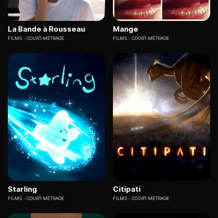
La Bande à Rousseau
Mange
FILMS
COURT-MÉTRAGE
FILMS
COURT-MÉTRAGE
Starling
Citipati
FILMS
COURT-MÉTRAGE
FILMS
COURT-MÉTRAGE