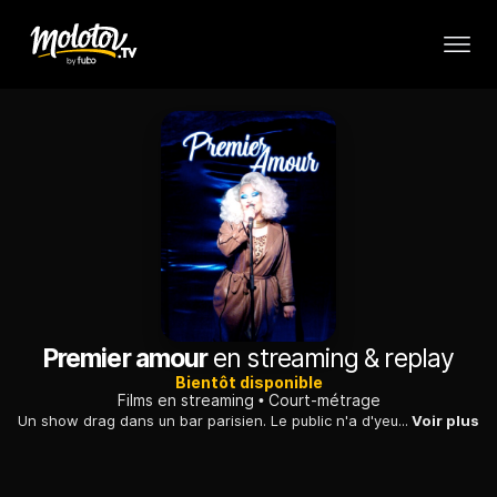
Premier amour
en streaming & replay
Bientôt disponible
Films en streaming
Court-métrage
Un show drag dans un bar parisien. Le public n'a d'yeux que pour la reine de la soirée, Cookie Kunty. Baptiste, son petit ami, la regarde pour la dernière fois.
Voir plus