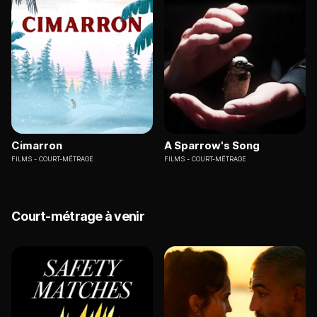
Cimarron
A Sparrow's Song
FILMS
COURT-MÉTRAGE
FILMS
COURT-MÉTRAGE
Court-métrage à venir