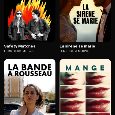
Safety Matches
La sirène se marie
FILMS
COURT-MÉTRAGE
FILMS
COURT-MÉTRAGE