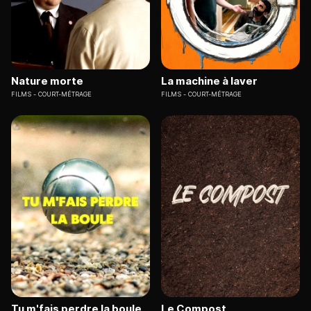
Nature morte
La machine à laver
FILMS
COURT-MÉTRAGE
FILMS
COURT-MÉTRAGE
Tu m'fais perdre la boule
Le Compost