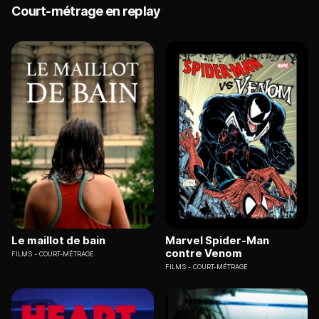
Court-métrage en replay
Le maillot de bain
Marvel Spider-Man
contre Venom
FILMS
COURT-MÉTRAGE
FILMS
COURT-MÉTRAGE