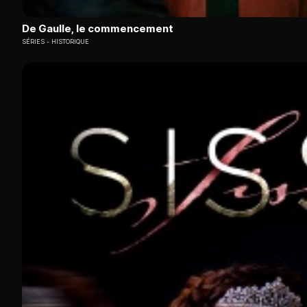
De Gaulle, le commencement
SÉRIES
HISTORIQUE