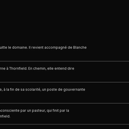
itte le domaine. Il revient accompagné de Blanche
ne à Thornfield. En chemin, elle entend dire
 à la fin de sa scolarité, un poste de gouvernante
.
consciente par un pasteur, qui finit par la
nfield.