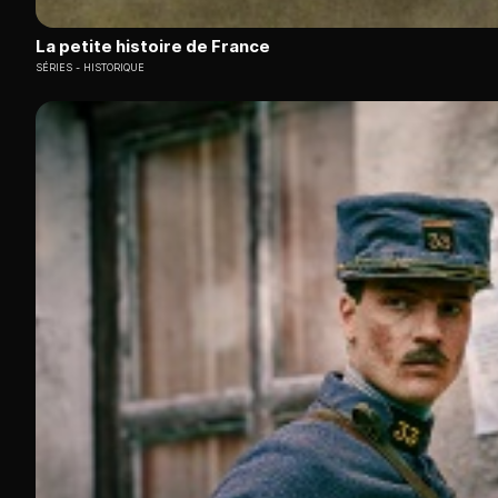
La petite histoire de France
SÉRIES
HISTORIQUE