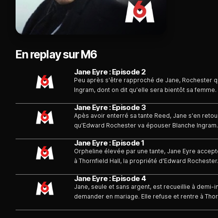
En replay sur M6
Jane Eyre : Episode 2
Peu après s'être rapproché de Jane, Rochester qu
Ingram, dont on dit qu'elle sera bientôt sa femme.
Jane Eyre : Episode 3
Apès avoir enterré sa tante Reed, Jane s'en retour
qu'Edward Rochester va épouser Blanche Ingram.
Jane Eyre : Episode 1
Orpheline élevée par une tante, Jane Eyre accepte,
à Thornfield Hall, la propriété d'Edward Rochester
Jane Eyre : Episode 4
Jane, seule et sans argent, est recueillie à demi-in
demander en mariage. Elle refuse et rentre à Thor