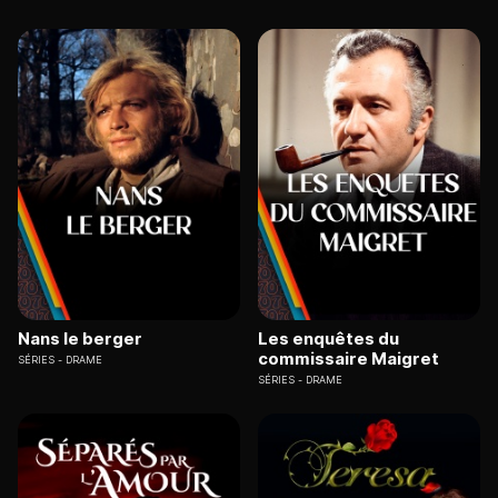
Nans le berger
Les enquêtes du
commissaire Maigret
SÉRIES
DRAME
SÉRIES
DRAME