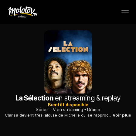
La Sélection
en streaming & replay
Bientôt disponible
Séries TV en streaming
Drame
Clarisa devient très jalouse de Michelle qui se rapproche de son mari Carlos. Ce dernier est appelé à jouer en équipe nationale contre l'Angleterre.
Voir plus