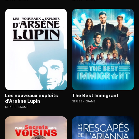
Les nouveaux exploits
The Best Immigrant
d'Arsène Lupin
SÉRIES
DRAME
SÉRIES
DRAME