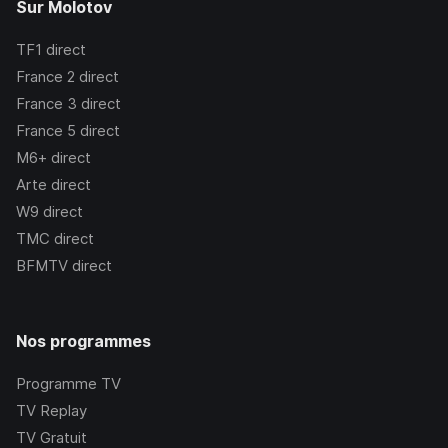
Sur Molotov
TF1
direct
France 2
direct
France 3
direct
France 5
direct
M6+
direct
Arte
direct
W9
direct
TMC
direct
BFMTV
direct
Nos programmes
Programme TV
TV Replay
TV Gratuit