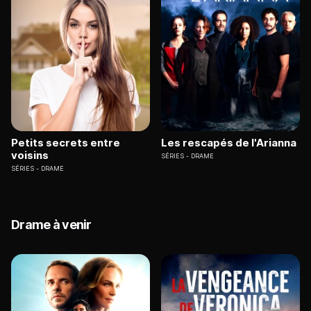
Petits secrets entre
Les rescapés de l'Arianna
voisins
SÉRIES
DRAME
SÉRIES
DRAME
Drame à venir