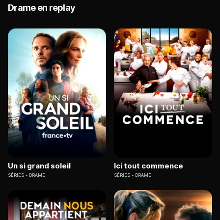
Drame en replay
Un si grand soleil
Ici tout commence
SÉRIES
DRAME
SÉRIES
DRAME