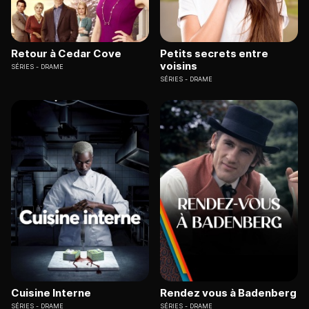
Retour à Cedar Cove
Petits secrets entre
voisins
SÉRIES
DRAME
SÉRIES
DRAME
Cuisine Interne
Rendez vous à Badenberg
SÉRIES
DRAME
SÉRIES
DRAME