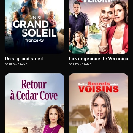
Un si grand soleil
La vengeance de Veronica
SÉRIES
DRAME
SÉRIES
DRAME