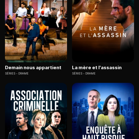
Demain nous appartient
La mère et l'assassin
SÉRIES
DRAME
SÉRIES
DRAME