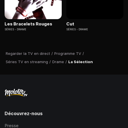
Les Bracelets Rouges
Cut
SÉRIES
DRAME
SÉRIES
DRAME
Regarder la TV en direct
/
Programme TV
/
Séries TV en streaming
/
Drame
/
La Sélection
Découvrez-nous
Presse