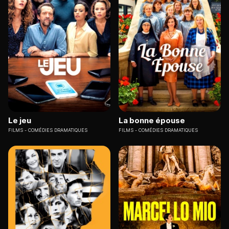
Le jeu
La bonne épouse
FILMS
COMÉDIES DRAMATIQUES
FILMS
COMÉDIES DRAMATIQUES