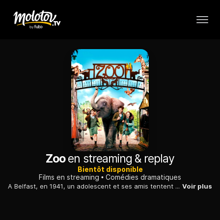
Zoo
en streaming & replay
Bientôt disponible
Films en streaming
Comédies dramatiques
A Belfast, en 1941, un adolescent et ses amis tentent de sauver un éléphant du zoo de la ville, alors que plane la menace de bombardements allemands.
Voir plus