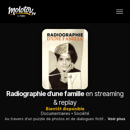
Radiographie d'une famille
en streaming
& replay
Bientôt disponible
Documentaires
Société
Au travers d'un puzzle de photos et de dialogues fictifs, Firouzeh Khosrovani recompose le passé de sa famille et sonde ses déchirures, miroir des fractures de son pays, l'Iran.
Voir plus