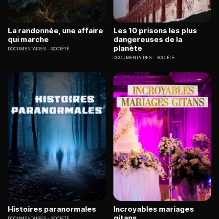
La randonnée, une affaire
Les 10 prisons les plus
qui marche
dangereuses de la
planète
DOCUMENTAIRES
SOCIÉTÉ
DOCUMENTAIRES
SOCIÉTÉ
Histoires paranormales
Incroyables mariages
gitans
DOCUMENTAIRES
SOCIÉTÉ