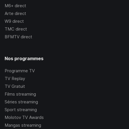
M6+
direct
Arte
direct
W9
direct
TMC
direct
BFMTV
direct
Nos programmes
Programme TV
TV Replay
TV Gratuit
Films streaming
Séries streaming
Sport streaming
Molotov TV Awards
Mangas streaming