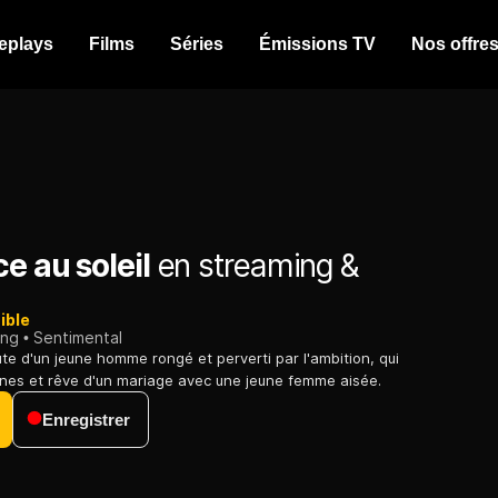
eplays
Films
Séries
Émissions TV
Nos offre
e au soleil
en streaming &
ible
ing
Sentimental
te d'un jeune homme rongé et perverti par l'ambition, qui
ines et rêve d'un mariage avec une jeune femme aisée.
Enregistrer