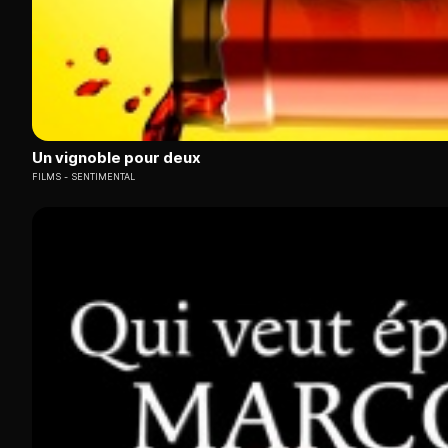
Un vignoble pour deux
FILMS
SENTIMENTAL