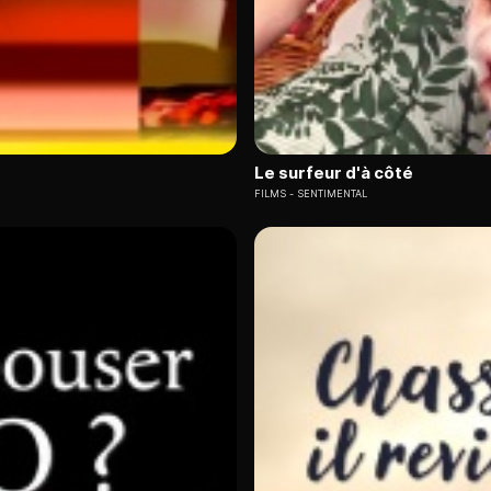
Le surfeur d'à côté
FILMS
SENTIMENTAL