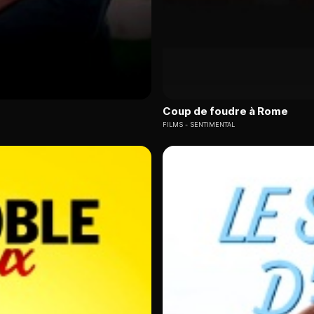
Coup de foudre à Rome
FILMS
SENTIMENTAL