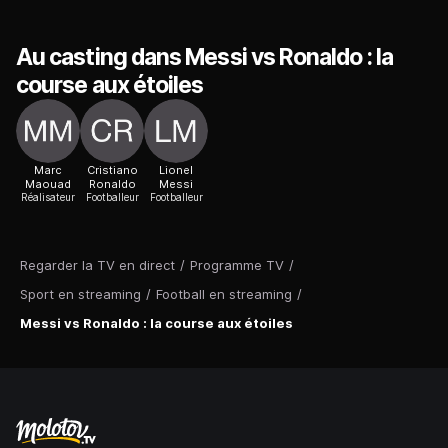
Au casting dans Messi vs Ronaldo : la
course aux étoiles
Marc
Cristiano
Lionel
Maouad
Ronaldo
Messi
Réalisateur
Footballeur
Footballeur
Regarder la TV en direct
/
Programme TV
/
Sport en streaming
/
Football en streaming
/
Messi vs Ronaldo : la course aux étoiles