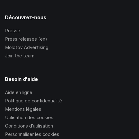
Découvrez-nous
Presse
Press releases (en)
Molotov Advertising
Join the team
Besoin d'aide
Aide en ligne
Politique de confidentialité
Mentions légales
Utilisation des cookies
Conditions d’utilisation
Personnaliser les cookies