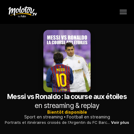
Messi vs Ronaldo : la course aux étoiles
en streaming & replay
Bientôt disponible
Sport en streaming
Football en streaming
Portraits et itinéraires croisés de l'Argentin du FC Barcelone Lionel Messi et du Portugais du Real Madrid Cristiano Ronado, deux des plus grands joueurs du monde.
Voir plus