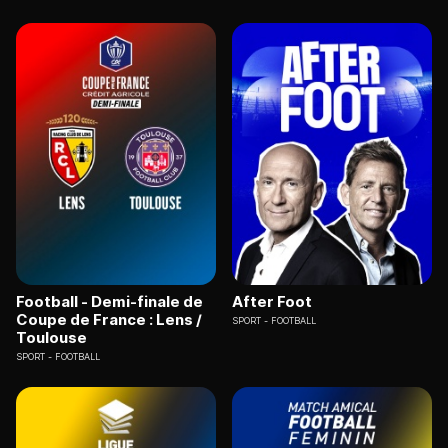
Football - Demi-finale de
After Foot
Coupe de France : Lens /
SPORT
FOOTBALL
Toulouse
SPORT
FOOTBALL