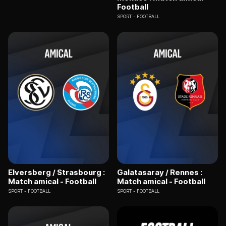
Football
SPORT
FOOTBALL
Elversberg / Strasbourg :
Galatasaray / Rennes :
Match amical - Football
Match amical - Football
SPORT
FOOTBALL
SPORT
FOOTBALL