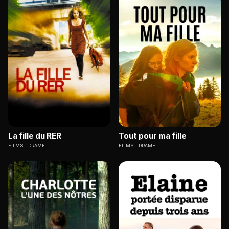
La fille du RER
Tout pour ma fille
FILMS
DRAME
FILMS
DRAME