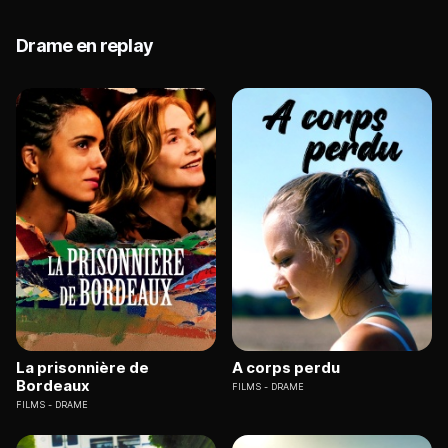
Drame en replay
La prisonnière de
A corps perdu
Bordeaux
FILMS
DRAME
FILMS
DRAME