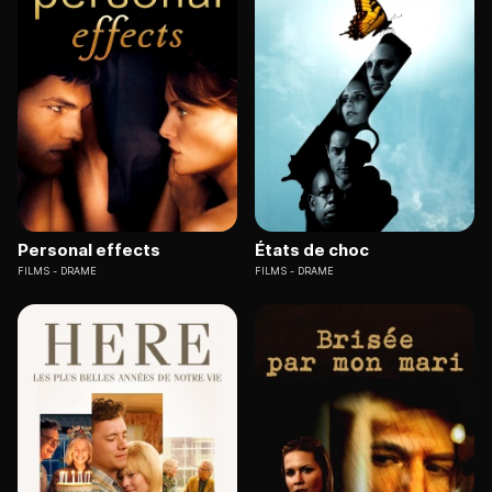
Personal effects
États de choc
FILMS
DRAME
FILMS
DRAME