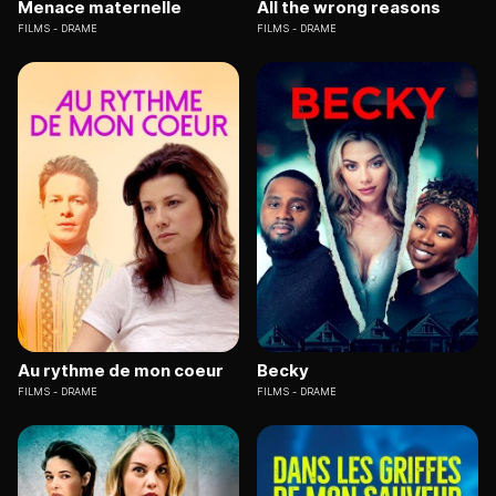
Menace maternelle
All the wrong reasons
FILMS
DRAME
FILMS
DRAME
Au rythme de mon coeur
Becky
FILMS
DRAME
FILMS
DRAME