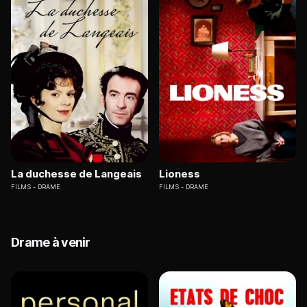
La duchesse de Langeais
Lioness
FILMS
DRAME
FILMS
DRAME
Drame à venir