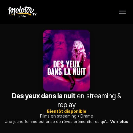
Des yeux dans la nuit
en streaming &
replay
Bientôt disponible
Films en streaming
Drame
Une jeune femme est prise de rêves prémonitoires qu'elle ne parvient pas à expliquer. Elle comprend vite qu'elle va pouvoir aider la police dans une enquête.
Voir plus