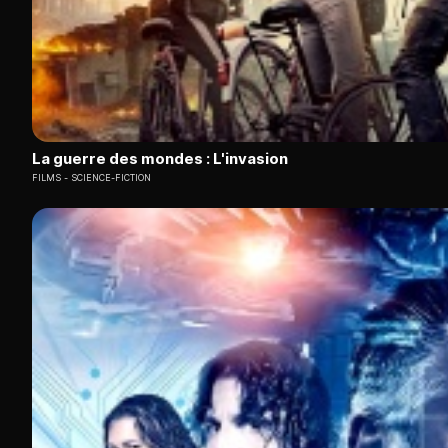
La guerre des mondes : L'invasion
FILMS
SCIENCE-FICTION