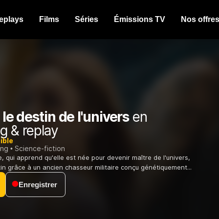
eplays
Films
Séries
Émissions TV
Nos offre
 le destin de l'univers
en
g & replay
ible
ing
Science-fiction
 qui apprend qu'elle est née pour devenir maître de l'univers,
n grâce à un ancien chasseur militaire conçu génétiquement...
Enregistrer