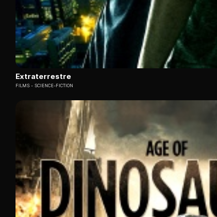
Extraterrestre
FILMS
SCIENCE-FICTION