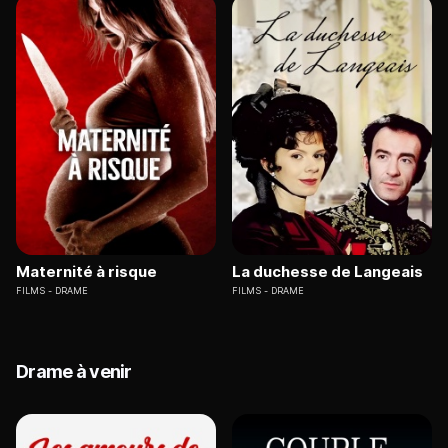
Maternité à risque
La duchesse de Langeais
FILMS
DRAME
FILMS
DRAME
Drame à venir