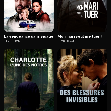
La vengeance sans visage
Mon mari veut me tuer !
FILMS
DRAME
FILMS
DRAME