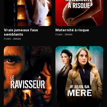
Vrais jumeaux faux
Maternité à risque
semblants
FILMS
DRAME
FILMS
DRAME