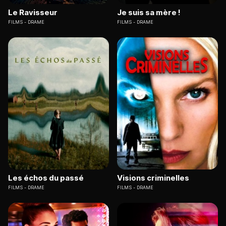
Le Ravisseur
Je suis sa mère !
FILMS
DRAME
FILMS
DRAME
Les échos du passé
Visions criminelles
FILMS
DRAME
FILMS
DRAME