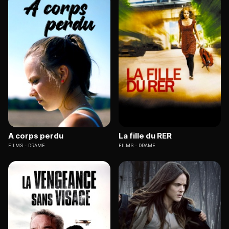
A corps perdu
La fille du RER
FILMS
DRAME
FILMS
DRAME