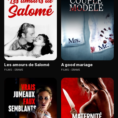
Les amours de Salomé
A good mariage
FILMS
DRAME
FILMS
DRAME