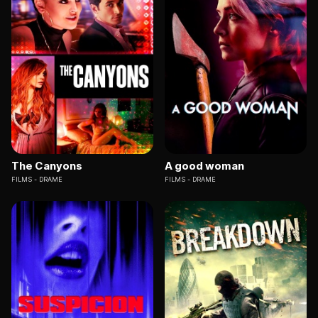
The Canyons
A good woman
FILMS
DRAME
FILMS
DRAME