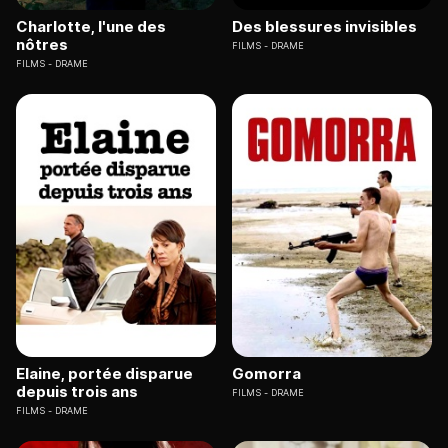
Charlotte, l'une des
Des blessures invisibles
nôtres
FILMS
DRAME
FILMS
DRAME
Elaine, portée disparue
Gomorra
depuis trois ans
FILMS
DRAME
FILMS
DRAME