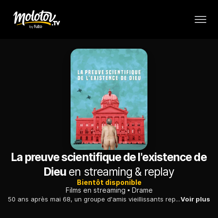
La preuve scientifique de l'existence de
Dieu
en streaming & replay
Bientôt disponible
Films en streaming
Drame
50 ans après mai 68, un groupe d'amis vieillissants reprend son activité militante pour que la Suisse cesse d'exporter du matériel de guerre. Ils apportent ainsi la preuve qu'il n'est jamais trop tard pour se mobiliser et lutter avec fougue pour un monde plus juste.
Voir plus