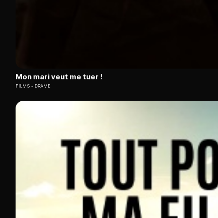
Mon mari veut me tuer !
FILMS
DRAME