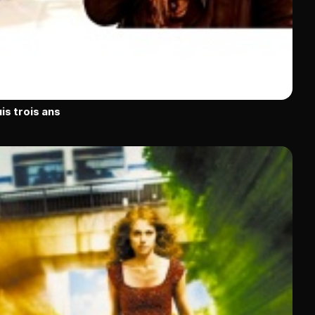
is trois ans