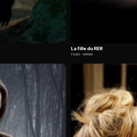
La fille du RER
FILMS
DRAME