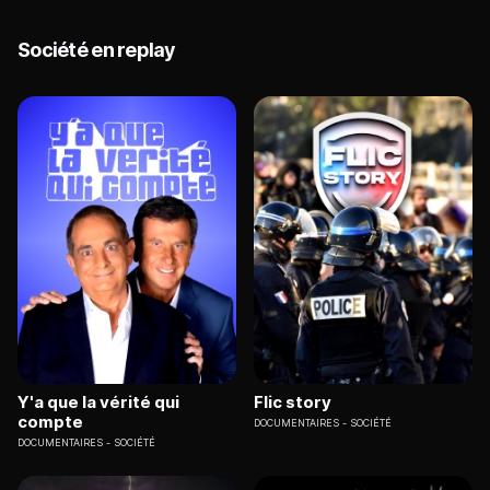
Société en replay
Y'a que la vérité qui
Flic story
compte
DOCUMENTAIRES
SOCIÉTÉ
DOCUMENTAIRES
SOCIÉTÉ