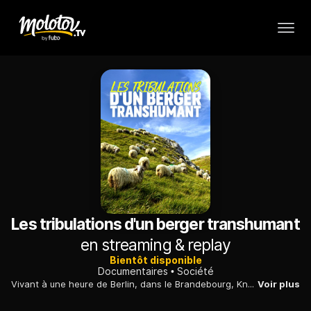
Les tribulations d'un berger transhumant
en streaming & replay
Bientôt disponible
Documentaires
Société
Vivant à une heure de Berlin, dans le Brandebourg, Knut Kucznik est l'un des derniers bergers d'Allemagne à pratiquer la transhumance. Ce documentaire l'a suivi pendant un an.
Voir plus