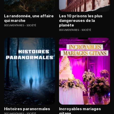
La randonnée, une affaire
Les 10 prisons les plus
qui marche
dangereuses de la
planète
DOCUMENTAIRES
SOCIÉTÉ
DOCUMENTAIRES
SOCIÉTÉ
Histoires paranormales
Incroyables mariages
gitans
DOCUMENTAIRES
SOCIÉTÉ