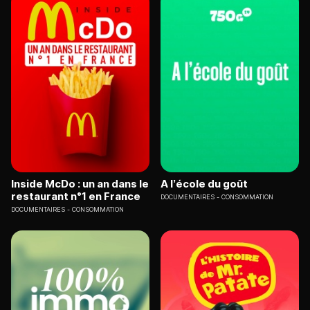
Inside McDo : un an dans le
A l’école du goût
restaurant n°1 en France
DOCUMENTAIRES
CONSOMMATION
DOCUMENTAIRES
CONSOMMATION