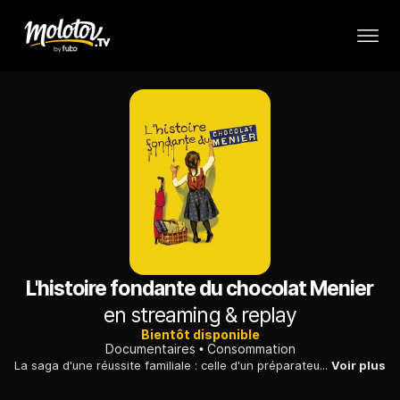
L'histoire fondante du chocolat Menier
en streaming & replay
Bientôt disponible
Documentaires
Consommation
La saga d'une réussite familiale : celle d'un préparateur en pharmacie, Jean Antoine Brutus Menier, qui découvrit les bienfaits du chocolat et décida de les exploiter.
Voir plus