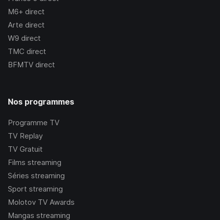
M6+
direct
Arte
direct
W9
direct
TMC
direct
BFMTV
direct
Nos programmes
Programme TV
TV Replay
TV Gratuit
Films streaming
Séries streaming
Sport streaming
Molotov TV Awards
Mangas streaming