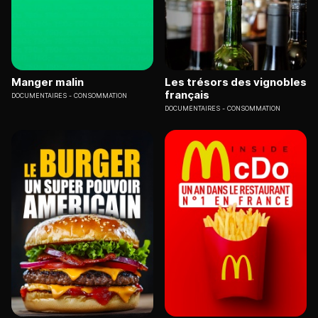
Manger malin
Les trésors des vignobles
français
DOCUMENTAIRES
CONSOMMATION
DOCUMENTAIRES
CONSOMMATION