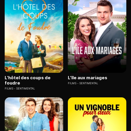
L'hôtel des coups de
L'île aux mariages
foudre
FILMS
SENTIMENTAL
FILMS
SENTIMENTAL