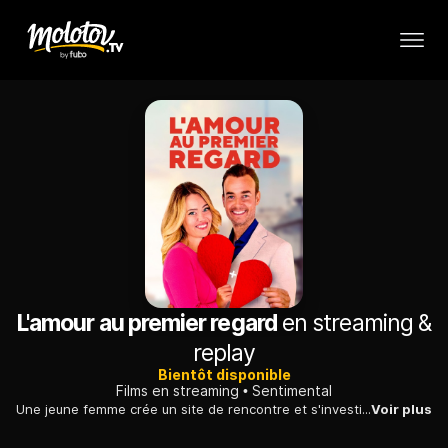
L'amour au premier regard
en streaming &
replay
Bientôt disponible
Films en streaming
Sentimental
Une jeune femme crée un site de rencontre et s'investit beaucoup dans son projet puis fait la connaissance de son concurrent, qui lui propose de s'associer.
Voir plus