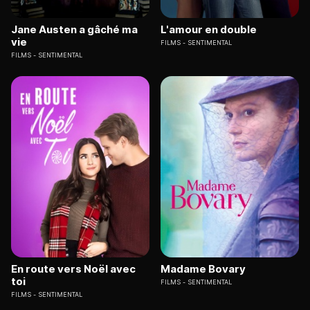
Jane Austen a gâché ma
L'amour en double
vie
FILMS
SENTIMENTAL
FILMS
SENTIMENTAL
En route vers Noël avec
Madame Bovary
toi
FILMS
SENTIMENTAL
FILMS
SENTIMENTAL