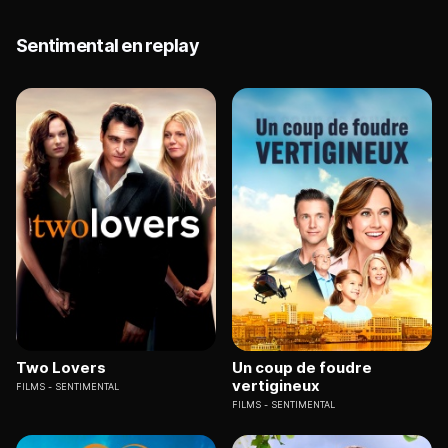
Sentimental en replay
Two Lovers
Un coup de foudre
vertigineux
FILMS
SENTIMENTAL
FILMS
SENTIMENTAL