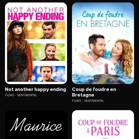
Not another happy ending
Coup de foudre en
Bretagne
FILMS
SENTIMENTAL
FILMS
SENTIMENTAL