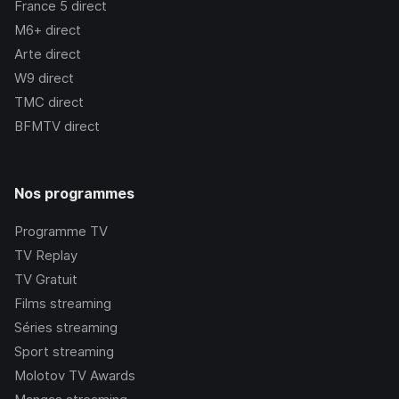
France 5
direct
M6+
direct
Arte
direct
W9
direct
TMC
direct
BFMTV
direct
Nos programmes
Programme TV
TV Replay
TV Gratuit
Films streaming
Séries streaming
Sport streaming
Molotov TV Awards