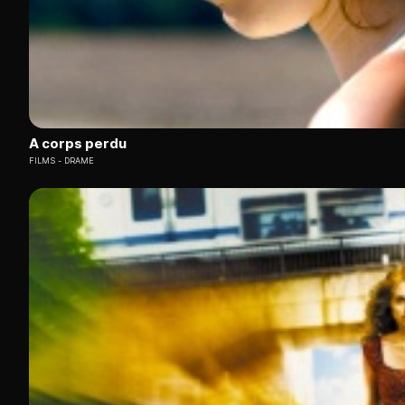
A corps perdu
FILMS
DRAME