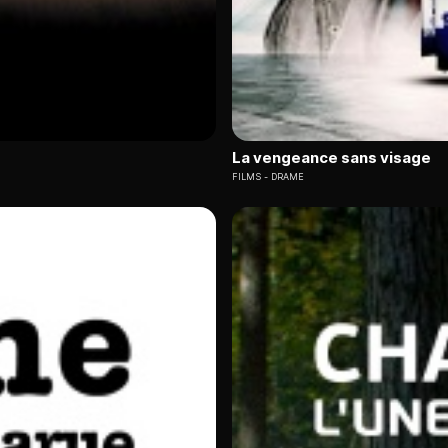
La vengeance sans visage
FILMS
DRAME