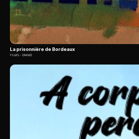
La prisonnière de Bordeaux
FILMS
DRAME