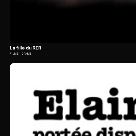
La fille du RER
FILMS
DRAME