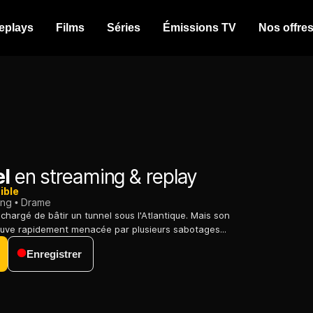
eplays
Films
Séries
Émissions TV
Nos offre
el
en streaming & replay
ible
ing
Drame
chargé de bâtir un tunnel sous l'Atlantique. Mais son
ouve rapidement menacée par plusieurs sabotages...
Enregistrer