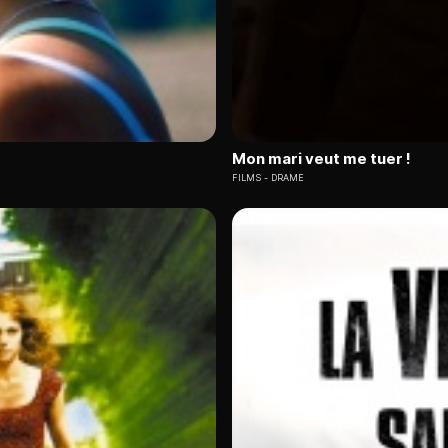
Mon mari veut me tuer !
FILMS
DRAME