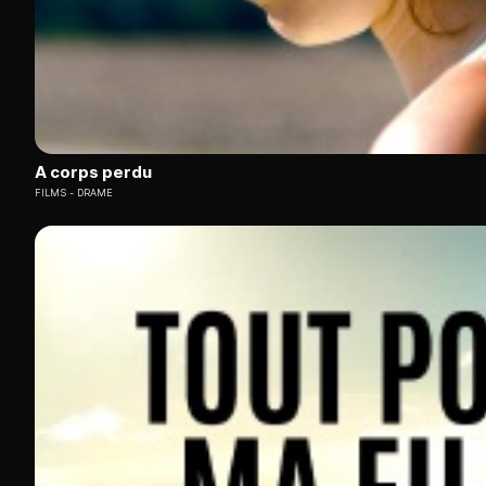
A corps perdu
FILMS
DRAME