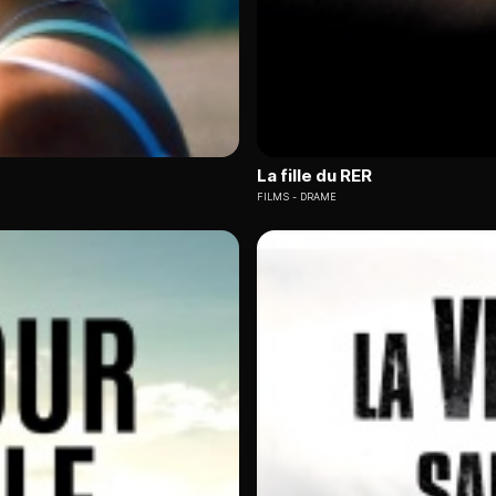
La fille du RER
FILMS
DRAME