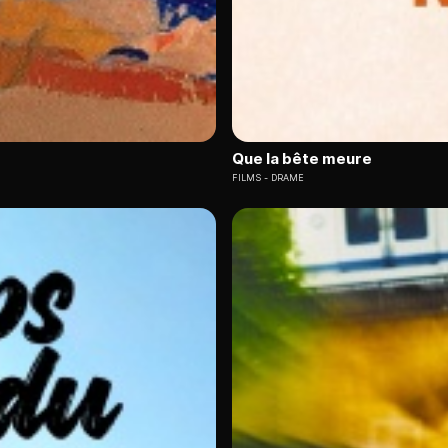
Que la bête meure
FILMS
DRAME