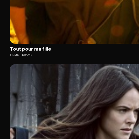
Tout pour ma fille
FILMS
DRAME