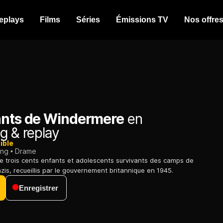
eplays
Films
Séries
Émissions TV
Nos offre
ants de Windermere
en
g & replay
ible
ing
Drame
de trois cents enfants et adolescents survivants des camps de
zis, recueillis par le gouvernement britannique en 1945.
Enregistrer