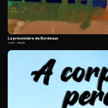
La prisonnière de Bordeaux
FILMS
DRAME