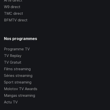
Arte
direct
W9
direct
TMC
direct
BFMTV
direct
Nos programmes
Programme TV
TV Replay
TV Gratuit
Films streaming
Séries streaming
Sport streaming
Molotov TV Awards
Mangas streaming
Actu TV