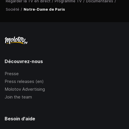
Regarder la TV en direct
/
Programme TV
/
Documentaires
/
Société
/
Notre-Dame de Paris
Découvrez-nous
Presse
Press releases (en)
Molotov Advertising
Join the team
Besoin d'aide