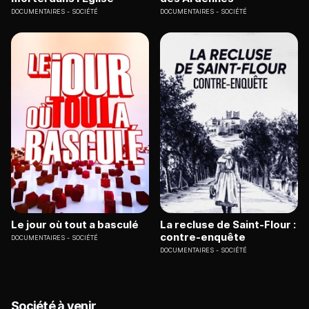
DOCUMENTAIRES
SOCIÉTÉ
DOCUMENTAIRES
SOCIÉTÉ
Le jour où tout a basculé
La recluse de Saint-Flour :
contre-enquête
DOCUMENTAIRES
SOCIÉTÉ
DOCUMENTAIRES
SOCIÉTÉ
Société à venir