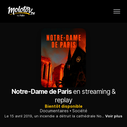
Notre-Dame de Paris
en streaming &
replay
Bientôt disponible
Documentaires
Société
Le 15 avril 2019, un incendie a détruit la cathédrale Notre-Dame de Paris : des personnes qui assistaient à la messe, des responsables des lieux et des pompiers témoignent.
Voir plus