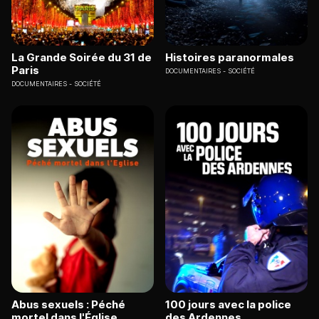
La Grande Soirée du 31 de
Histoires paranormales
Paris
DOCUMENTAIRES
SOCIÉTÉ
DOCUMENTAIRES
SOCIÉTÉ
Abus sexuels : Péché
100 jours avec la police
mortel dans l'Église
des Ardennes