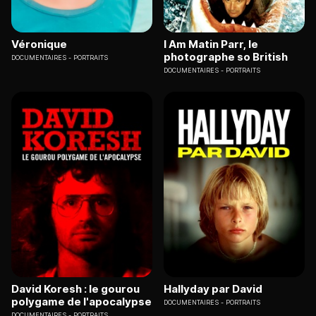
Véronique
I Am Matin Parr, le
photographe so British
DOCUMENTAIRES
PORTRAITS
DOCUMENTAIRES
PORTRAITS
David Koresh : le gourou
Hallyday par David
polygame de l'apocalypse
DOCUMENTAIRES
PORTRAITS
DOCUMENTAIRES
PORTRAITS