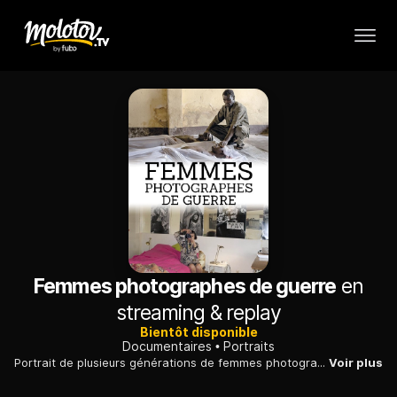
Femmes photographes de guerre
en
streaming & replay
Bientôt disponible
Documentaires
Portraits
Portrait de plusieurs générations de femmes photographes de guerre, de l'Autrichienne Alice Schalek à la Française Camille Lepage, assassinée en 2014.
Voir plus