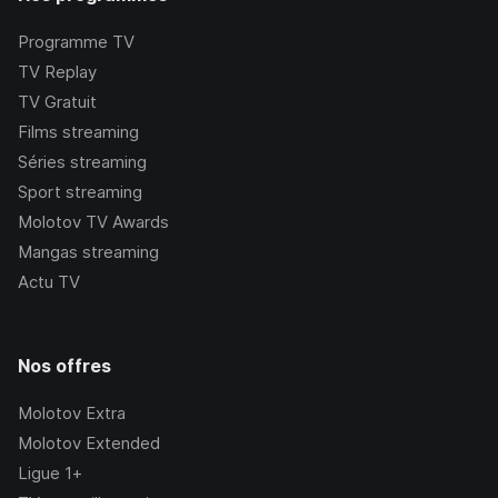
Programme TV
TV Replay
TV Gratuit
Films streaming
Séries streaming
Sport streaming
Molotov TV Awards
Mangas streaming
Actu TV
Nos offres
Molotov Extra
Molotov Extended
Ligue 1+