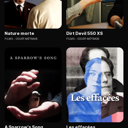
Nature morte
Dirt Devil 550 XS
FILMS
COURT-MÉTRAGE
FILMS
COURT-MÉTRAGE
A Sparrow's Song
Les effacées