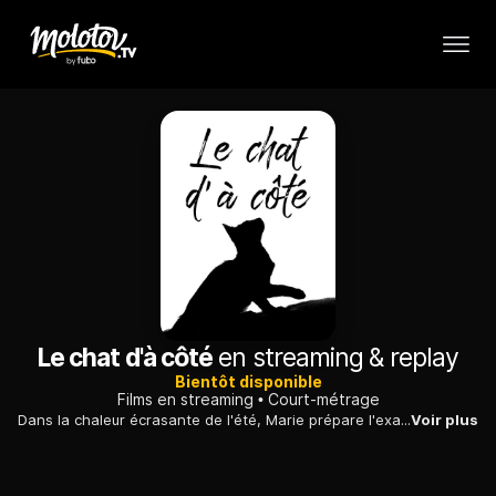
Le chat d'à côté
en streaming & replay
Bientôt disponible
Films en streaming
Court-métrage
Dans la chaleur écrasante de l'été, Marie prépare l'examen du barreau. Lorsque le chat du voisin est victime d'une chute mortelle depuis sa fenêtre, la jeune femme, en pleine crise paranoïaque, tente d'échapper aux témoins potentiels du drame...
Voir plus