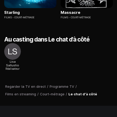
Starling
Massacre
FILMS
COURT-MÉTRAGE
FILMS
COURT-MÉTRAGE
Au casting dans Le chat d'à côté
Lisa
Sallustio
Réalisateur
Regarder la TV en direct
/
Programme TV
/
Films en streaming
/
Court-métrage
/
Le chat d'à côté