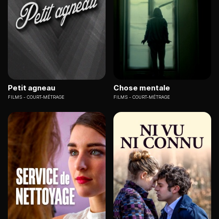
Petit agneau
Chose mentale
FILMS
COURT-MÉTRAGE
FILMS
COURT-MÉTRAGE