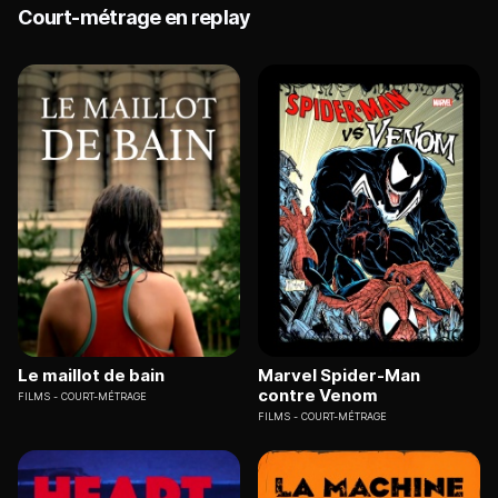
Court-métrage en replay
Le maillot de bain
Marvel Spider-Man
contre Venom
FILMS
COURT-MÉTRAGE
FILMS
COURT-MÉTRAGE