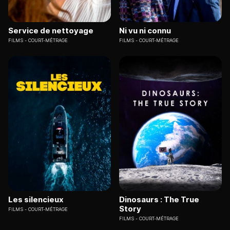
Service de nettoyage
Ni vu ni connu
FILMS
COURT-MÉTRAGE
FILMS
COURT-MÉTRAGE
Les silencieux
Dinosaurs : The True
Story
FILMS
COURT-MÉTRAGE
FILMS
COURT-MÉTRAGE