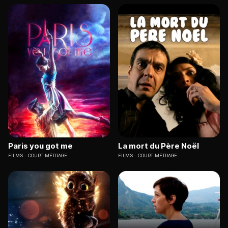
Paris you got me
La mort du Père Noël
FILMS
COURT-MÉTRAGE
FILMS
COURT-MÉTRAGE