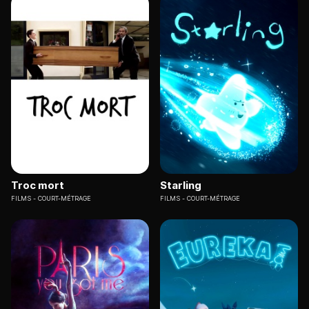
Troc mort
Starling
FILMS
COURT-MÉTRAGE
FILMS
COURT-MÉTRAGE