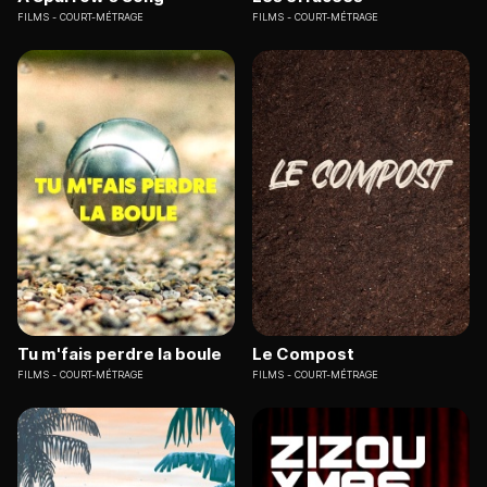
FILMS
COURT-MÉTRAGE
FILMS
COURT-MÉTRAGE
Tu m'fais perdre la boule
Le Compost
FILMS
COURT-MÉTRAGE
FILMS
COURT-MÉTRAGE