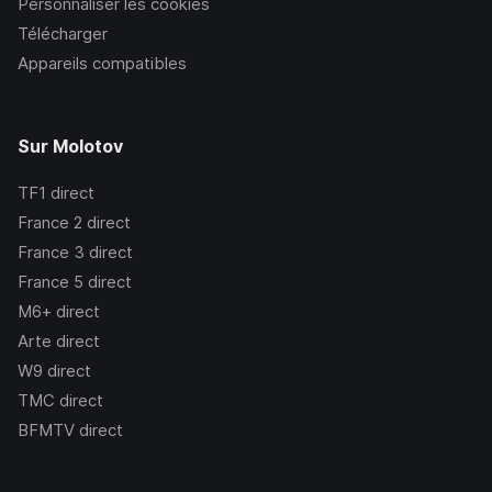
Personnaliser les cookies
Télécharger
Appareils compatibles
Sur Molotov
TF1
direct
France 2
direct
France 3
direct
France 5
direct
M6+
direct
Arte
direct
W9
direct
TMC
direct
BFMTV
direct