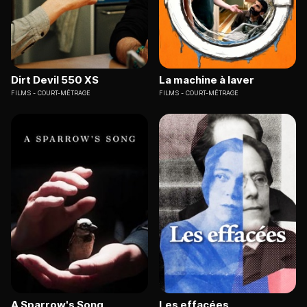
Dirt Devil 550 XS
La machine à laver
FILMS
COURT-MÉTRAGE
FILMS
COURT-MÉTRAGE
A Sparrow's Song
Les effacées