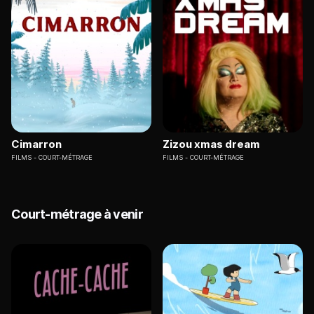
Cimarron
Zizou xmas dream
FILMS
COURT-MÉTRAGE
FILMS
COURT-MÉTRAGE
Court-métrage à venir