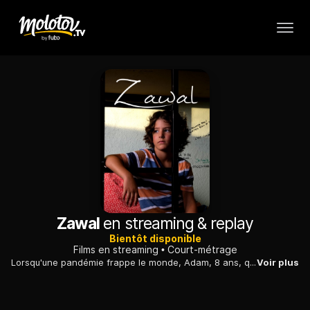
Zawal
en streaming & replay
Bientôt disponible
Films en streaming
Court-métrage
Lorsqu'une pandémie frappe le monde, Adam, 8 ans, qui vit dans un centre pour réfugiés avec sa mère, est mis en quarantaine. En se faufilant hors de sa chambre, le garçon découvre un monde dévoré par la peur.
Voir plus