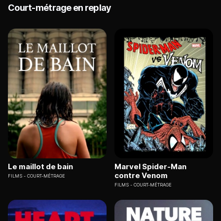
Court-métrage en replay
Le maillot de bain
Marvel Spider-Man
contre Venom
FILMS
COURT-MÉTRAGE
FILMS
COURT-MÉTRAGE