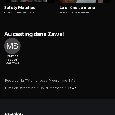
Safety Matches
La sirène se marie
FILMS
COURT-MÉTRAGE
FILMS
COURT-MÉTRAGE
Au casting dans Zawal
Mujtaba
Saeed
Réalisateur
Regarder la TV en direct
/
Programme TV
/
Films en streaming
/
Court-métrage
/
Zawal