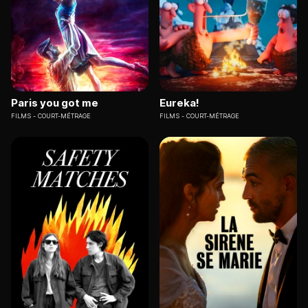
Paris you got me
Eureka!
FILMS
COURT-MÉTRAGE
FILMS
COURT-MÉTRAGE