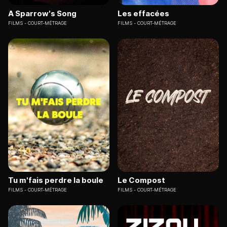
A Sparrow's Song
Les effacées
FILMS
COURT-MÉTRAGE
FILMS
COURT-MÉTRAGE
Tu m'fais perdre la boule
Le Compost
FILMS
COURT-MÉTRAGE
FILMS
COURT-MÉTRAGE