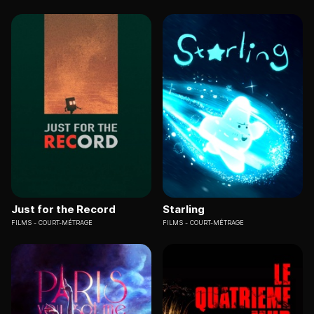
Just for the Record
Starling
FILMS
COURT-MÉTRAGE
FILMS
COURT-MÉTRAGE