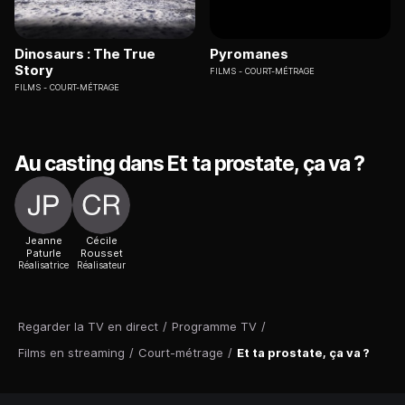
Dinosaurs : The True
Pyromanes
Story
FILMS
COURT-MÉTRAGE
FILMS
COURT-MÉTRAGE
Au casting dans Et ta prostate, ça va ?
Jeanne
Cécile
Paturle
Rousset
Réalisatrice
Réalisateur
Regarder la TV en direct
/
Programme TV
/
Films en streaming
/
Court-métrage
/
Et ta prostate, ça va ?