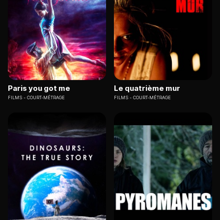
Paris you got me
Le quatrième mur
FILMS
COURT-MÉTRAGE
FILMS
COURT-MÉTRAGE