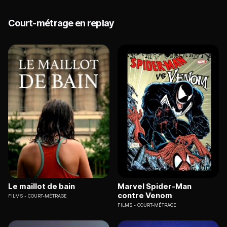
Court-métrage en replay
Le maillot de bain
Marvel Spider-Man
contre Venom
FILMS
COURT-MÉTRAGE
FILMS
COURT-MÉTRAGE