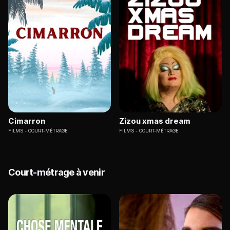
Cimarron
Zizou xmas dream
FILMS
COURT-MÉTRAGE
FILMS
COURT-MÉTRAGE
Court-métrage à venir