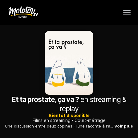
Et ta prostate, ça va ?
en streaming &
replay
Bientôt disponible
Films en streaming
Court-métrage
Une discussion entre deux copines : l'une raconte à l'autre ce moment étrange où elle a pris des nouvelles de la prostate de son père.
Voir plus