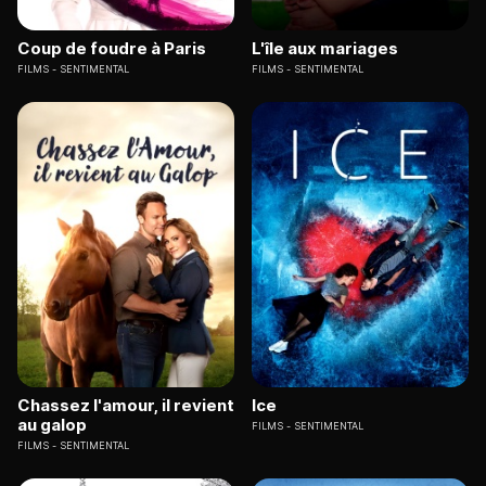
Coup de foudre à Paris
L'île aux mariages
FILMS
SENTIMENTAL
FILMS
SENTIMENTAL
Chassez l'amour, il revient
Ice
au galop
FILMS
SENTIMENTAL
FILMS
SENTIMENTAL