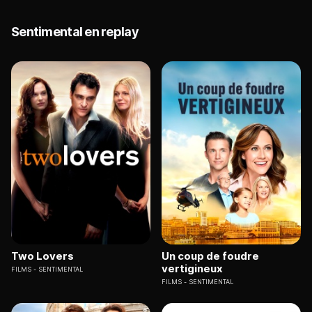
Sentimental en replay
Two Lovers
Un coup de foudre
vertigineux
FILMS
SENTIMENTAL
FILMS
SENTIMENTAL