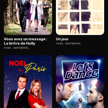
Vous avez un message :
Un jour
La lettre de Holly
FILMS
SENTIMENTAL
FILMS
SENTIMENTAL