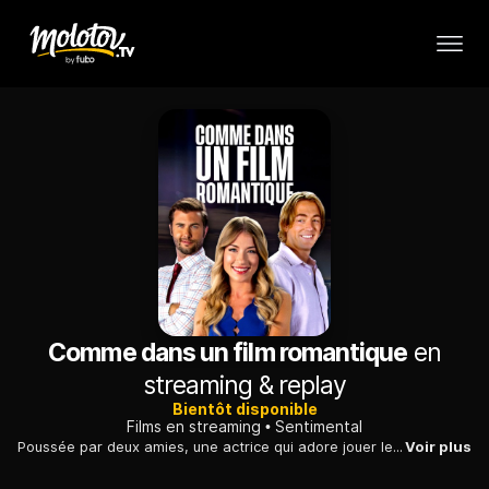
Comme dans un film romantique
en
streaming & replay
Bientôt disponible
Films en streaming
Sentimental
Poussée par deux amies, une actrice qui adore jouer les entremetteuses réalise qu'il n'est pas si facile que ça de reconnaître l'amour quand on le croise.
Voir plus