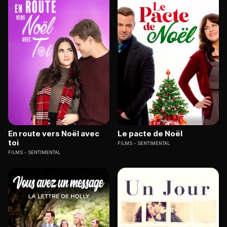
En route vers Noël avec
Le pacte de Noël
toi
FILMS
SENTIMENTAL
FILMS
SENTIMENTAL