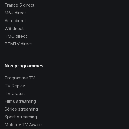
France 5
direct
M6+
direct
Arte
direct
W9
direct
TMC
direct
BFMTV
direct
Nos programmes
Programme TV
TV Replay
TV Gratuit
Films streaming
Séries streaming
Sport streaming
Molotov TV Awards