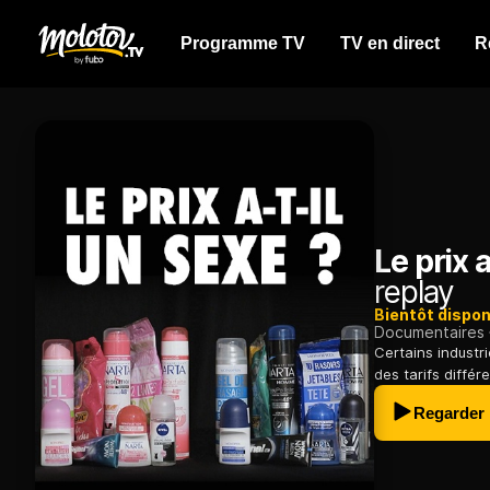
Programme TV
TV en direct
R
Le prix a
replay
Bientôt dispon
Documentaires
Certains industri
des tarifs différ
Regarder