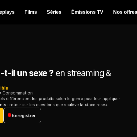
eplays
Films
Séries
Émissions TV
Nos offre
-t-il un sexe ?
en streaming &
ible
Consommation
els différencient les produits selon le genre pour leur appliquer
ents : retour sur les questions que soulève la «taxe rose».
Enregistrer