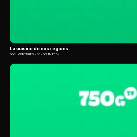
La cuisine de nos régions
DOCUMENTAIRES
CONSOMMATION