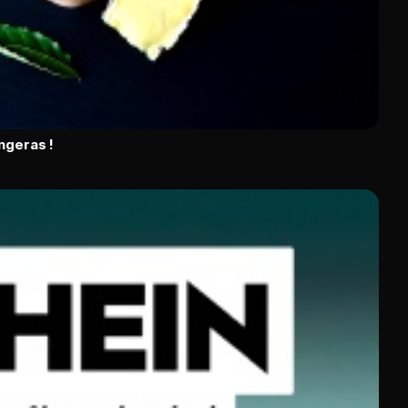
ngeras !