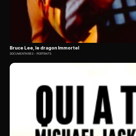
Bruce Lee, le dragon Immortel
DOCUMENTAIRES
PORTRAITS