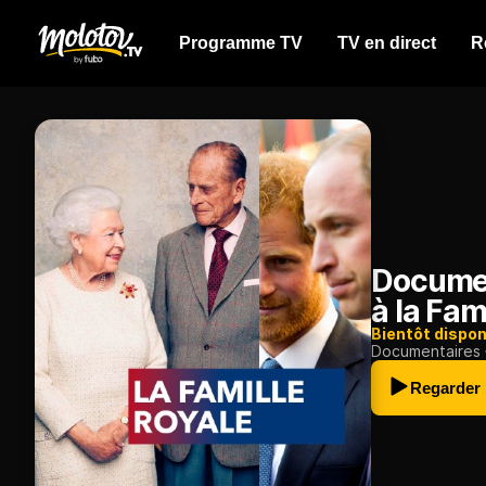
Programme TV
TV en direct
R
Documen
à la Fam
Bientôt dispon
Documentaires
Regarder