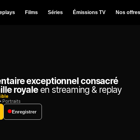
eplays
Films
Séries
Émissions TV
Nos offre
taire exceptionnel consacré
ille royale
en streaming & replay
ible
Portraits
Enregistrer