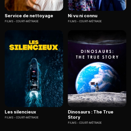
Service de nettoyage
Ni vu ni connu
FILMS
COURT-MÉTRAGE
FILMS
COURT-MÉTRAGE
Les silencieux
Dinosaurs : The True
Story
FILMS
COURT-MÉTRAGE
FILMS
COURT-MÉTRAGE