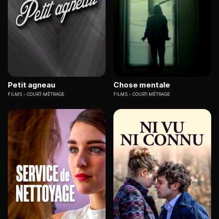
Petit agneau
Chose mentale
FILMS
COURT-MÉTRAGE
FILMS
COURT-MÉTRAGE