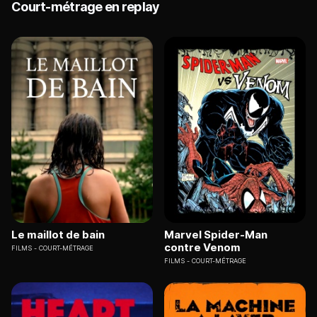
Court-métrage en replay
Le maillot de bain
Marvel Spider-Man
contre Venom
FILMS
COURT-MÉTRAGE
FILMS
COURT-MÉTRAGE