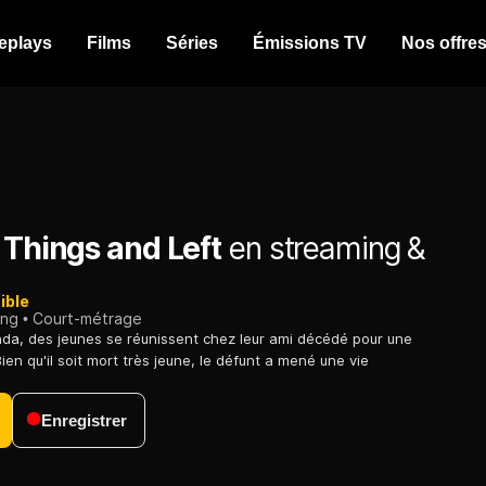
eplays
Films
Séries
Émissions TV
Nos offre
 Things and Left
en streaming &
ible
ing
Court-métrage
nda, des jeunes se réunissent chez leur ami décédé pour une
Bien qu'il soit mort très jeune, le défunt a mené une vie
Enregistrer