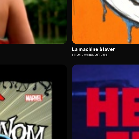
La machine à laver
FILMS
COURT-MÉTRAGE