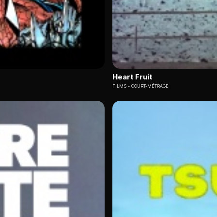
Heart Fruit
FILMS
COURT-MÉTRAGE