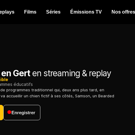
eplays
Films
Séries
Émissions TV
Nos offre
en Gert
en streaming & replay
ible
ammes éducatifs
de programmes traditionnel qui, deux ans plus tard, en
va accueillir un chien fictif à ses côtés, Samson, un Bearded
Enregistrer