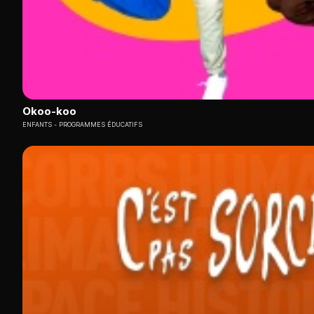
Okoo-koo
ENFANTS
PROGRAMMES ÉDUCATIFS