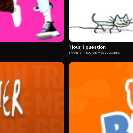
1 jour, 1 question
ENFANTS
PROGRAMMES ÉDUCATIFS