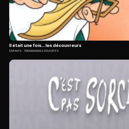
Il était une fois... les découvreurs
ENFANTS
PROGRAMMES ÉDUCATIFS