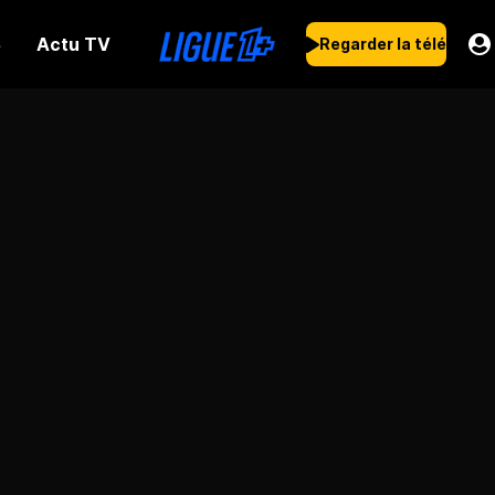
Actu TV
s
Regarder la télé