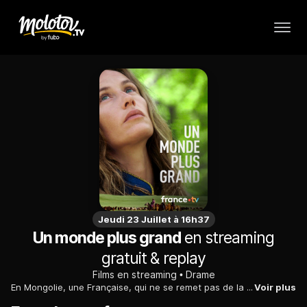
Jeudi 23 Juillet à 16h37
Un monde plus grand
en streaming
gratuit & replay
Films en streaming
Drame
En Mongolie, une Française, qui ne se remet pas de la mort de son mari, se découvre un don chamanique qu'elle compte perfectionner.
Voir plus