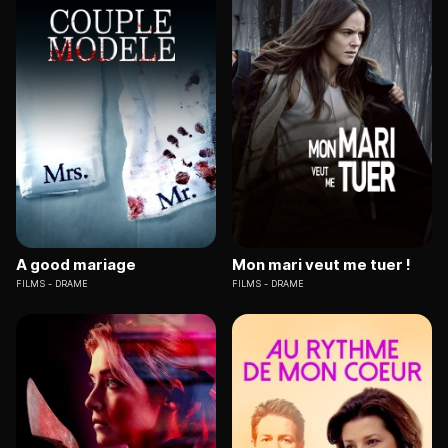
A good mariage
Mon mari veut me tuer !
FILMS
DRAME
FILMS
DRAME