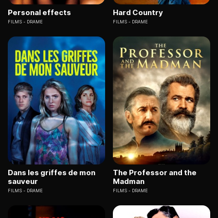
Personal effects
Hard Country
FILMS
DRAME
FILMS
DRAME
Dans les griffes de mon
The Professor and the
sauveur
Madman
FILMS
DRAME
FILMS
DRAME