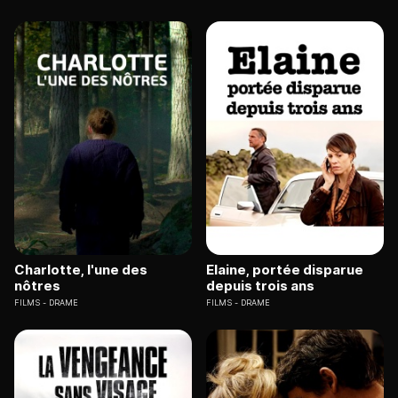
Charlotte, l'une des
Elaine, portée disparue
nôtres
depuis trois ans
FILMS
DRAME
FILMS
DRAME