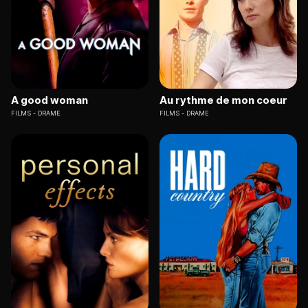
A good woman
Au rythme de mon coeur
FILMS
DRAME
FILMS
DRAME