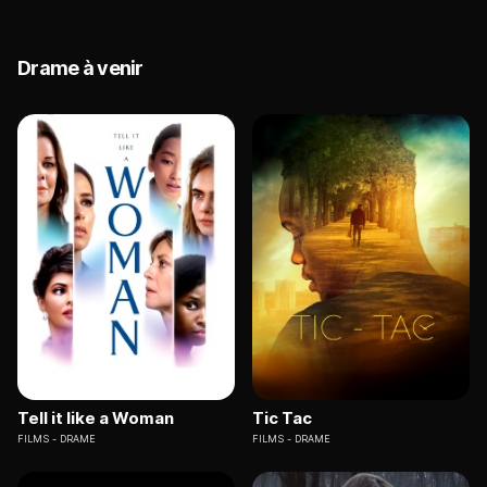
Drame à venir
Tell it like a Woman
Tic Tac
FILMS
DRAME
FILMS
DRAME