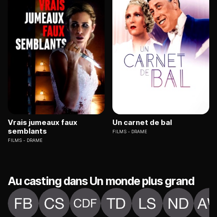
Vrais jumeaux faux
Un carnet de bal
semblants
FILMS
DRAME
FILMS
DRAME
Au casting dans Un monde plus grand