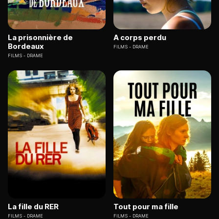
La prisonnière de
A corps perdu
Bordeaux
FILMS
DRAME
FILMS
DRAME
La fille du RER
Tout pour ma fille
FILMS
DRAME
FILMS
DRAME