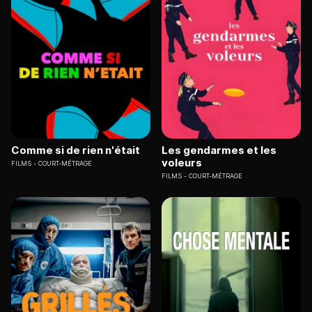
Comme si de rien n'était
Les gendarmes et les
voleurs
FILMS
COURT-MÉTRAGE
FILMS
COURT-MÉTRAGE