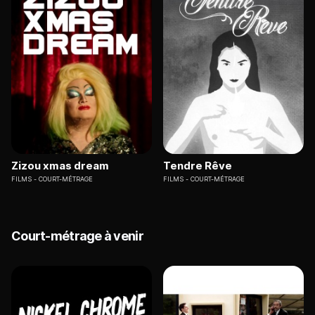
Zizou xmas dream
Tendre Rêve
FILMS
COURT-MÉTRAGE
FILMS
COURT-MÉTRAGE
Court-métrage à venir