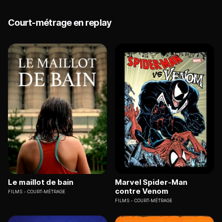
Court-métrage en replay
Le maillot de bain
Marvel Spider-Man
contre Venom
FILMS
COURT-MÉTRAGE
FILMS
COURT-MÉTRAGE