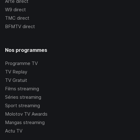
Arte
direct
W9
direct
TMC
direct
BFMTV
direct
Nos programmes
Programme TV
TV Replay
TV Gratuit
Films streaming
Séries streaming
Sport streaming
Molotov TV Awards
Mangas streaming
Actu TV