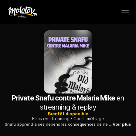
Private Snafu contre Malaria Mike
en
streaming & replay
Bientôt disponible
Films en streaming
Court-métrage
Snafu apprend à ses dépens les conséquences de ne pas se protéger de l'infection par le paludisme.
Voir plus