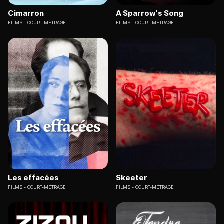
Cimarron
A Sparrow's Song
FILMS
COURT-MÉTRAGE
FILMS
COURT-MÉTRAGE
Les effacées
Skeeter
FILMS
COURT-MÉTRAGE
FILMS
COURT-MÉTRAGE